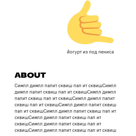
йогурт из под пениса
ABOUT
Симпл димпл папит сквиш пап ит сквишСимпл
димпл папит сквиш пап ит сквишСимпл димпл
папит сквиш пап ит сквишСимпл димпл папит
сквиш пап ит сквишСимпл димпл папит сквиш
пап ит сквишСимпл димпл папит сквиш пап ит
сквишСимпл димпл папит сквиш пап ит
сквишСимпл димпл папит сквиш пап ит
сквишСимпл димпл папит сквиш пап ит сквиш