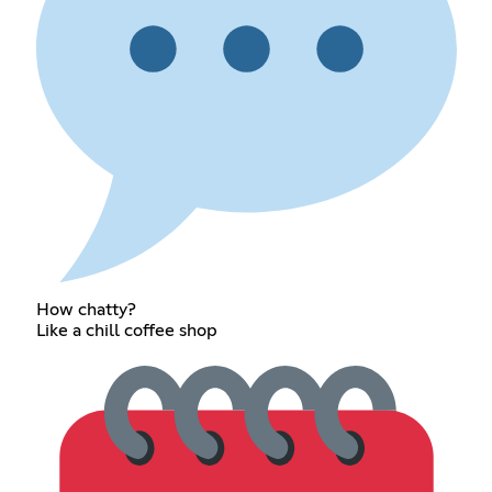
How chatty?
Like a chill coffee shop