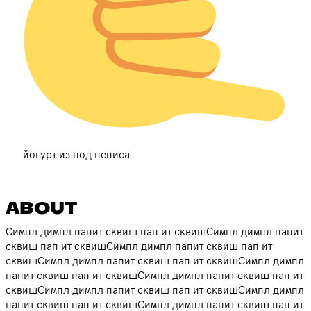
йогурт из под пениса
ABOUT
Симпл димпл папит сквиш пап ит сквишСимпл димпл папит
сквиш пап ит сквишСимпл димпл папит сквиш пап ит
сквишСимпл димпл папит сквиш пап ит сквишСимпл димпл
папит сквиш пап ит сквишСимпл димпл папит сквиш пап ит
сквишСимпл димпл папит сквиш пап ит сквишСимпл димпл
папит сквиш пап ит сквишСимпл димпл папит сквиш пап ит