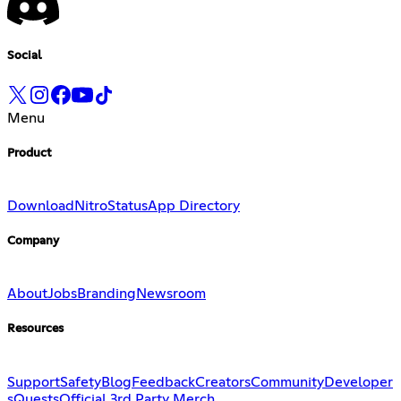
Social
Menu
Product
Download
Nitro
Status
App Directory
Company
About
Jobs
Branding
Newsroom
Resources
Support
Safety
Blog
Feedback
Creators
Community
Developer
s
Quests
Official 3rd Party Merch