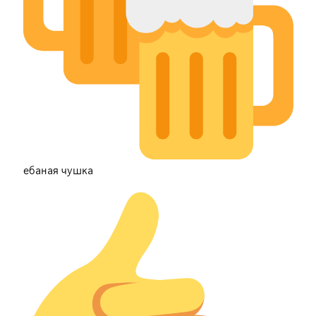
ебаная чушка