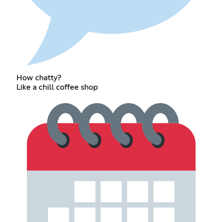
How chatty?
Like a chill coffee shop