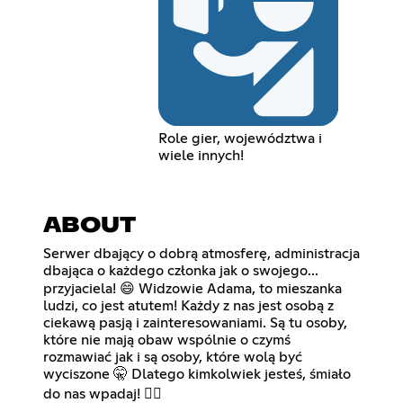
Role gier, województwa i
wiele innych!
ABOUT
Serwer dbający o dobrą atmosferę, administracja
dbająca o każdego członka jak o swojego...
przyjaciela! 😄 Widzowie Adama, to mieszanka
ludzi, co jest atutem! Każdy z nas jest osobą z
ciekawą pasją i zainteresowaniami. Są tu osoby,
które nie mają obaw wspólnie o czymś
rozmawiać jak i są osoby, które wolą być
wyciszone 🤫 Dlatego kimkolwiek jesteś, śmiało
do nas wpadaj! ✌🏻