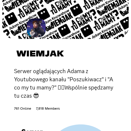
WIEMJAK
Serwer oglądających Adama z
Youtubowego kanału "Poszukiwacz" i "A
co my tu mamy?" ✌🏻Wspólnie spędzamy
tu czas 😎
761 Online
7,818 Members