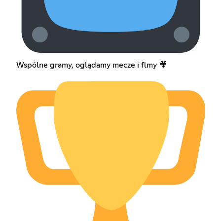
Wspólne gramy, oglądamy mecze i flmy 🎥