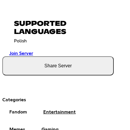
SUPPORTED
LANGUAGES
Polish
Join Server
Share Server
Categories
Fandom
Entertainment
Memes
Gaming