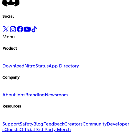
Social
Menu
Product
Download
Nitro
Status
App Directory
Company
About
Jobs
Branding
Newsroom
Resources
Support
Safety
Blog
Feedback
Creators
Community
Developer
s
Quests
Official 3rd Party Merch