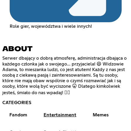
Role gier, województwa i wiele innych!
ABOUT
Serwer dbający o dobrą atmosferę, administracja dbająca o
każdego członka jak o swojego... przyjaciela! 😄 Widzowie
Adama, to mieszanka ludzi, co jest atutem! Każdy z nas jest
osobą z ciekawą pasją i zainteresowaniami. Są tu osoby,
które nie mają obaw wspólnie o czymś rozmawiać jak i są
osoby, które wolą być wyciszone 🤫 Dlatego kimkolwiek
jesteś, śmiało do nas wpadaj! ✌🏻
CATEGORIES
Fandom
Entertainment
Memes