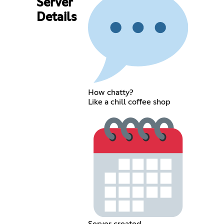
Server
Details
How chatty?
Like a chill coffee shop
Server created