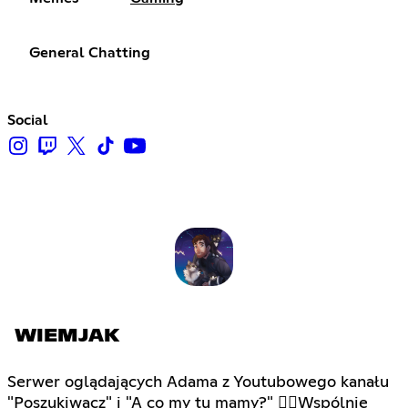
General Chatting
Social
WIEMJAK
Serwer oglądających Adama z Youtubowego kanału
"Poszukiwacz" i "A co my tu mamy?" ✌🏻Wspólnie