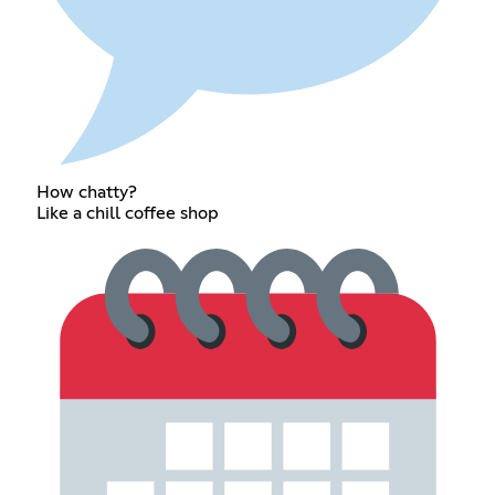
How chatty?
Like a chill coffee shop