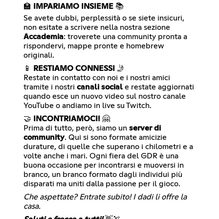
🏫
IMPARIAMO INSIEME
📚
Se avete dubbi, perplessità o se siete insicuri,
non esitate a scrivere nella nostra sezione
Accademia
: troverete una community pronta a
rispondervi, mappe pronte e homebrew
originali.
📱
RESTIAMO CONNESSI
🤳
Restate in contatto con noi e i nostri amici
tramite i nostri
canali social
e restate aggiornati
quando esce un nuovo video sul nostro canale
YouTube o andiamo in live su Twitch.
🤝
INCONTRIAMOCI!
🤗
Prima di tutto, però, siamo un
server di
community
. Qui si sono formate amicizie
durature, di quelle che superano i chilometri e a
volte anche i mari. Ogni fiera del GDR è una
buona occasione per incontrarsi e muoversi in
branco, un branco formato dagli individui più
disparati ma uniti dalla passione per il gioco.
Che aspettate? Entrate subito! I dadi li offre la
casa.