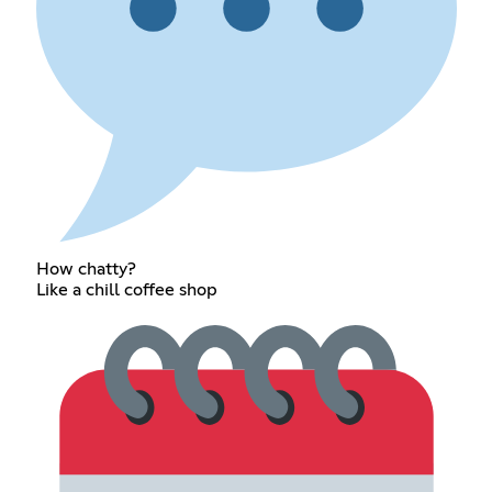
How chatty?
Like a chill coffee shop