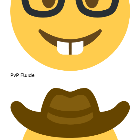
PvP Fluide