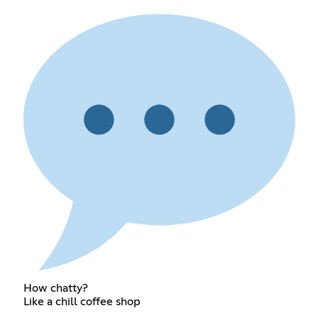
How chatty?
Like a chill coffee shop