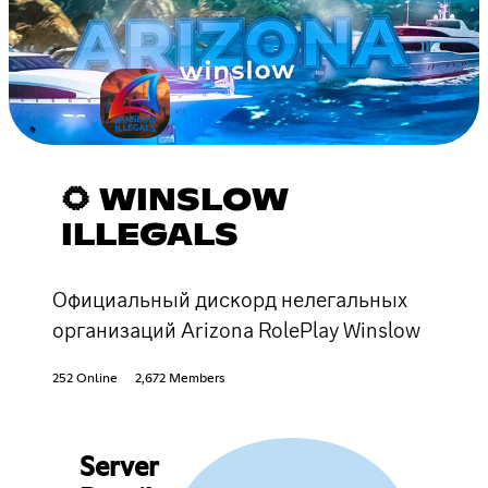
🌻 WINSLOW
ILLEGALS
Официальный дискорд нелегальных
организаций Arizona RolePlay Winslow
252 Online
2,672 Members
Server