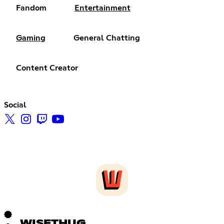
Fandom
Entertainment
Gaming
General Chatting
Content Creator
Social
WISETHUG