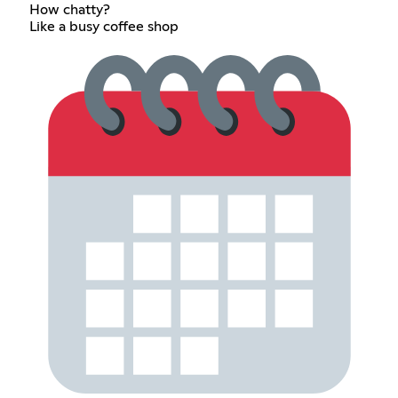
How chatty?
Like a busy coffee shop