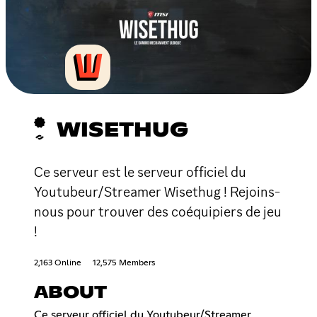
WISETHUG
Ce serveur est le serveur officiel du
Youtubeur/Streamer Wisethug ! Rejoins-
nous pour trouver des coéquipiers de jeu
!
2,163 Online
12,575 Members
ABOUT
Ce serveur officiel du Youtubeur/Streamer