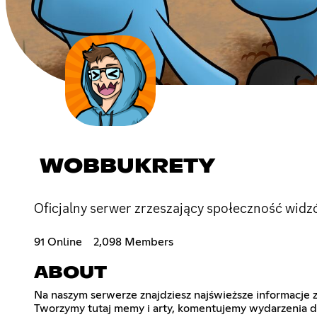
WOBBUKRETY
Oficjalny serwer zrzeszający społeczność widz
91 Online
2,098 Members
ABOUT
Na naszym serwerze znajdziesz najświeższe informacje 
Tworzymy tutaj memy i arty, komentujemy wydarzenia dzi