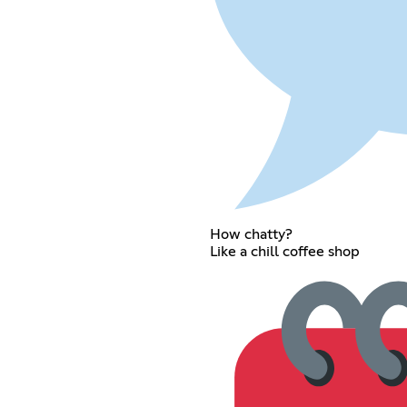
How chatty?
Like a chill coffee shop