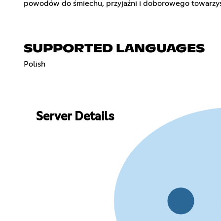
powodów do śmiechu, przyjaźni i doborowego towarzys
SUPPORTED LANGUAGES
Polish
Server Details