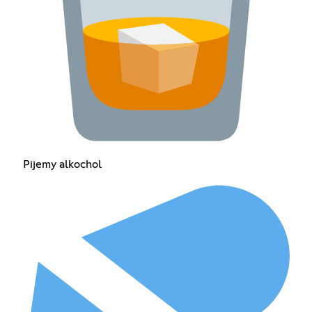
Pijemy alkochol