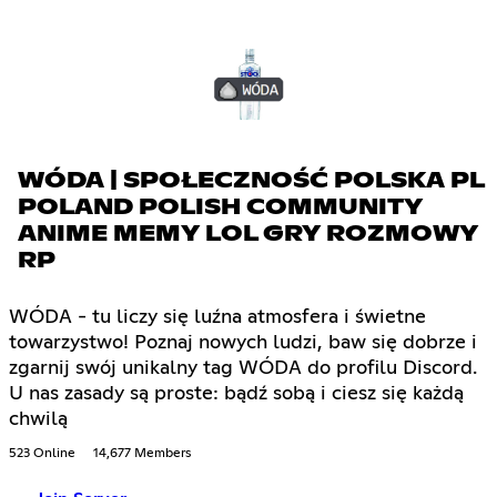
WÓDA | SPOŁECZNOŚĆ POLSKA PL
POLAND POLISH COMMUNITY
ANIME MEMY LOL GRY ROZMOWY
RP
WÓDA - tu liczy się luźna atmosfera i świetne
towarzystwo! Poznaj nowych ludzi, baw się dobrze i
zgarnij swój unikalny tag WÓDA do profilu Discord.
U nas zasady są proste: bądź sobą i ciesz się każdą
chwilą
523 Online
14,677 Members