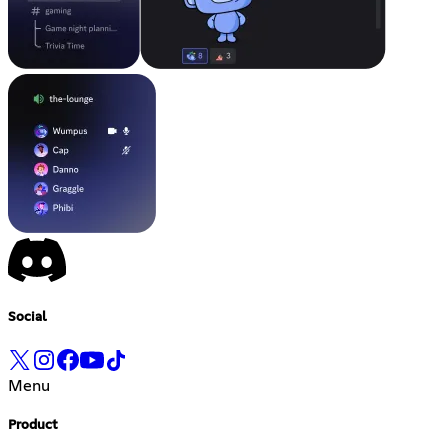
Social
Menu
Product