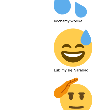
Kochamy wódke
Lubimy się Narąbać