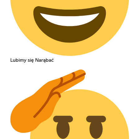
Lubimy się Narąbać