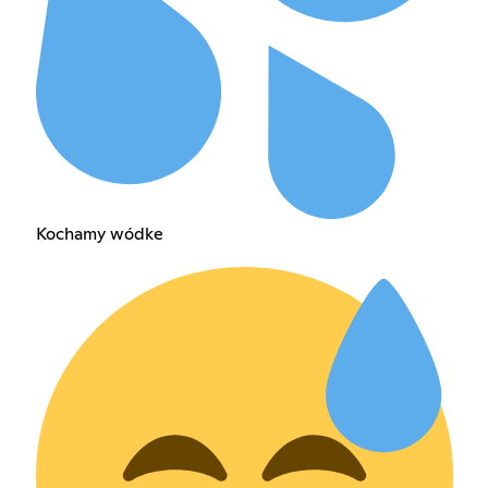
Kochamy wódke