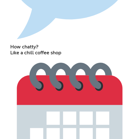
How chatty?
Like a chill coffee shop