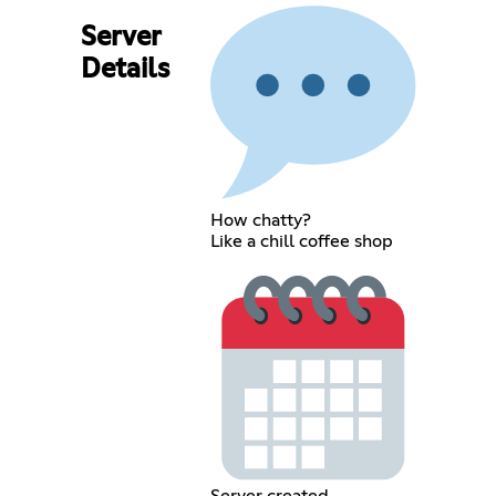
Server
Details
How chatty?
Like a chill coffee shop
Server created