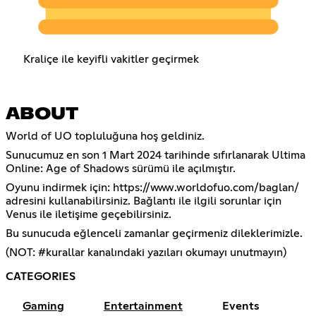
Kraliçe ile keyifli vakitler geçirmek
ABOUT
World of UO topluluğuna hoş geldiniz.
Sunucumuz en son 1 Mart 2024 tarihinde sıfırlanarak Ultima
Online: Age of Shadows sürümü ile açılmıştır.
Oyunu indirmek için:
https://www.worldofuo.com/baglan/
adresini kullanabilirsiniz. Bağlantı ile ilgili sorunlar için
Venus ile iletişime geçebilirsiniz.
Bu sunucuda eğlenceli zamanlar geçirmeniz dileklerimizle.
(NOT: #kurallar kanalındaki yazıları okumayı unutmayın)
CATEGORIES
Gaming
Entertainment
Events