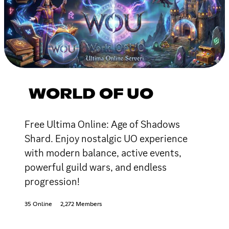
WORLD OF UO
Free Ultima Online: Age of Shadows
Shard. Enjoy nostalgic UO experience
with modern balance, active events,
powerful guild wars, and endless
progression!
35 Online
2,272 Members