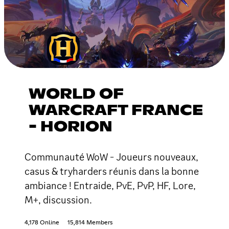
WORLD OF
WARCRAFT FRANCE
- HORION
Communauté WoW - Joueurs nouveaux,
casus & tryharders réunis dans la bonne
ambiance ! Entraide, PvE, PvP, HF, Lore,
M+, discussion.
4,178 Online
15,814 Members