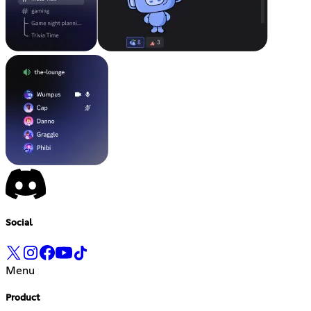
Social
Menu
Product