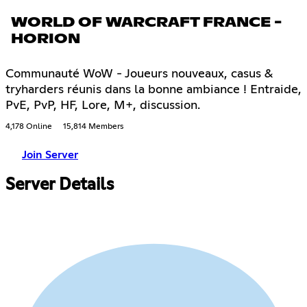
WORLD OF WARCRAFT FRANCE -
HORION
Communauté WoW - Joueurs nouveaux, casus &
tryharders réunis dans la bonne ambiance ! Entraide,
PvE, PvP, HF, Lore, M+, discussion.
4,178 Online
15,814 Members
Join Server
Server Details