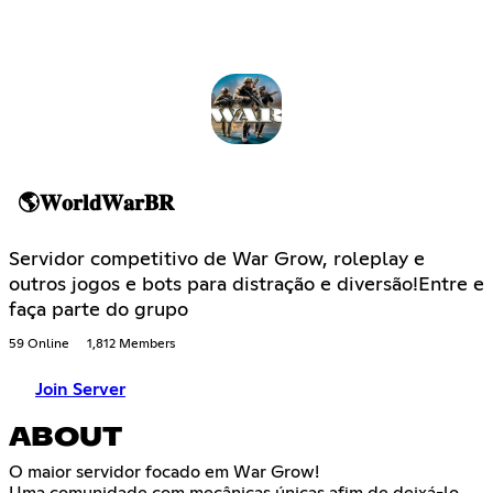
🌎𝐖𝐨𝐫𝐥𝐝𝐖𝐚𝐫𝐁𝐑
Servidor competitivo de War Grow, roleplay e
outros jogos e bots para distração e diversão!Entre e
faça parte do grupo
59 Online
1,812 Members
Join Server
ABOUT
O maior servidor focado em War Grow!