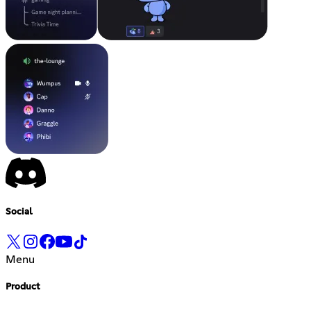
Social
Menu
Product