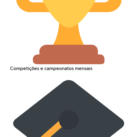
Competições e campeonatos mensais