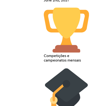
June 2nd, 2021
Competições e
campeonatos mensais