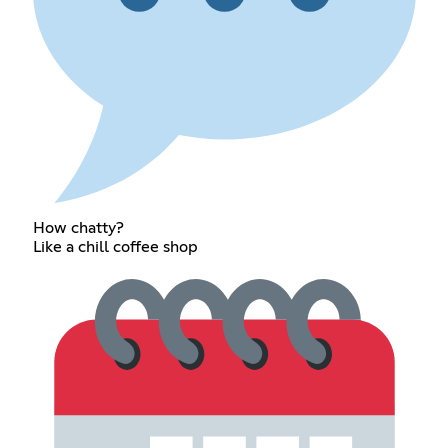
How chatty?
Like a chill coffee shop