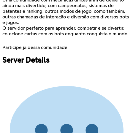
Uma comunidade com mecânicas únicas afim de deixá-lo
ainda mais divertido, com campeonatos, sistemas de
patentes e ranking, outros modos de jogo, como também,
outras chamadas de interação e diversão com diversos bots
e jogos.
O servidor perfeito para aprender, competir e se divertir,
colecione cartas com os bots enquanto conquista o mundo!
Participe já dessa comunidade
Server Details