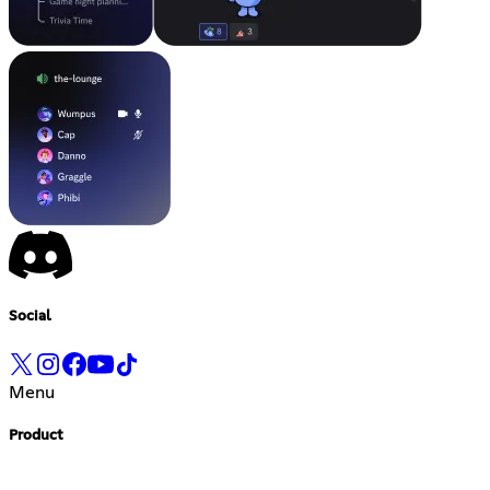
Social
Menu
Product