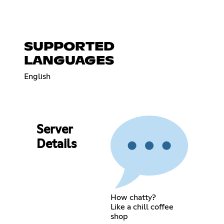
‎ ‎ ‎ ‎ ‎ ‎ ‎ ‎ ‎ ‎ ‎ ‎ ‎ ‎ ‎ ‎ ‎‎ ‎ ‎ ‎ ‎ ‎ ‎ ‎ ‎ ‎ ‎ ‎ ‎ ‎ ‎ ‎ ‎ ‎ ‎ ‎ ‎ ‎ ‎ ‎ ‎ ‎
SUPPORTED
LANGUAGES
English
Server
Details
How chatty?
Like a chill coffee
shop