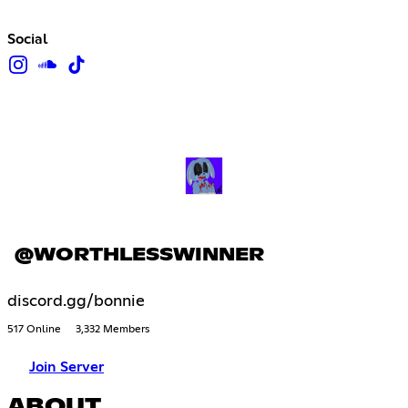
Social
@WORTHLESSWINNER
discord.gg/bonnie
517 Online
3,332 Members
Join Server
ABOUT