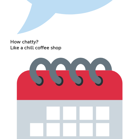
How chatty?
Like a chill coffee shop