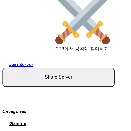
GTR에서 공격대 참여하기
Join Server
Share Server
Categories
Gaming