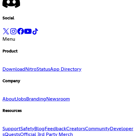
Social
Menu
Product
Download
Nitro
Status
App Directory
Company
About
Jobs
Branding
Newsroom
Resources
Support
Safety
Blog
Feedback
Creators
Community
Developer
s
Quests
Official 3rd Party Merch