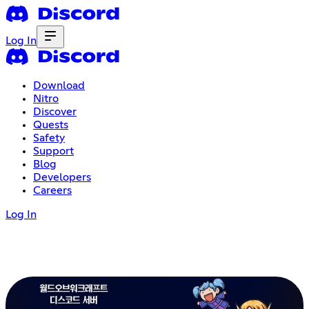
Log In
Download
Nitro
Discover
Quests
Safety
Support
Blog
Developers
Careers
Log In