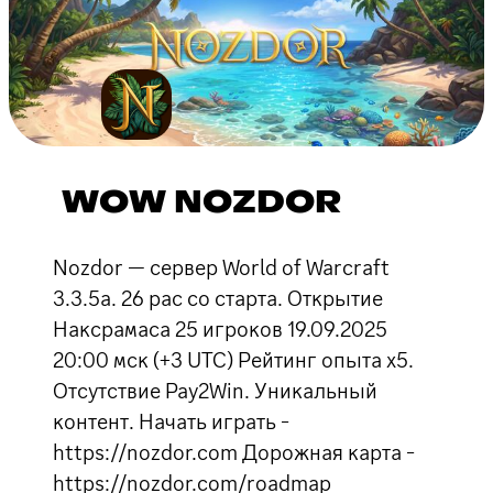
WOW NOZDOR
Nozdor — сервер World of Warcraft
3.3.5a. 26 рас со старта. Открытие
Наксрамаса 25 игроков 19.09.2025
20:00 мск (+3 UTC) Рейтинг опыта х5.
Отсутствие Pay2Win. Уникальный
контент. Начать играть -
https://nozdor.com Дорожная карта -
https://nozdor.com/roadmap