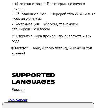
• 14 союзных рас — Все открыты с самого
начала
• Обновлённое PvP — Переработка WSG и AB с
новыми фишками
• Кастомизация — Морфы, трансмог и
расширенные классы
✅ Открытие мира произошло 22 августа 2025
года
🌐 Nozdor — выкуй свою легенду и измени ход
времён!
SUPPORTED
LANGUAGES
Russian
Join Server