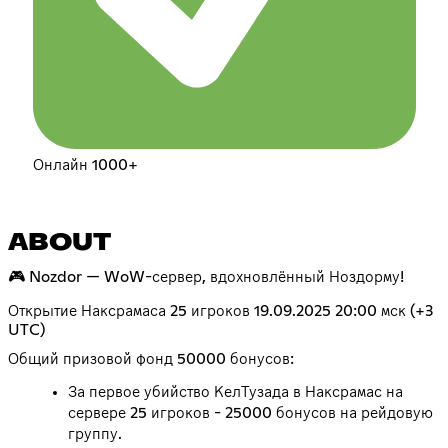
Онлайн 1000+
ABOUT
🎮 Nozdor — WoW-сервер, вдохновлённый Ноздорму!
Открытие Наксрамаса 25 игроков 19.09.2025 20:00 мск (+3
UTC)
Общий призовой фонд 50000 бонусов:
За первое убийство КелТузада в Наксрамас на
сервере 25 игроков - 25000 бонусов на рейдовую
группу.