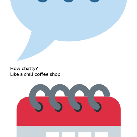
How chatty?
Like a chill coffee shop