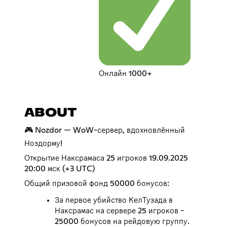
Онлайн 1000+
ABOUT
🎮 Nozdor — WoW-сервер, вдохновлённый
Ноздорму!
Открытие Наксрамаса 25 игроков 19.09.2025
20:00 мск (+3 UTC)
Общий призовой фонд 50000 бонусов:
За первое убийство КелТузада в
Наксрамас на сервере 25 игроков -
25000 бонусов на рейдовую группу.