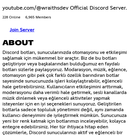
youtube.com/@wraithsdev Official Discord Server.
228 Online
6,965 Members
Join Server
ABOUT
Discord botları, sunucularınızda otomasyonu ve etkileşimi
sağlamak için mükemmel bir araçtır. Biz de bu botları
geliştiriyor veya başkalarından bulduğumuz en faydalı
botları sizlerle paylaşıyoruz. Modarasyon, müzik, eğlence,
otomasyon gibi pek çok farklı özellik barındıran botlar
sayesinde sunucunuzda işleri kolaylaştırabilir, eğlenceli
hale getirebilirsiniz. Kullanıcıların etkileşimini arttırmak,
moderasyonu daha verimli hale getirmek, sesli kanallarda
müzik dinlemek veya eğlenceli aktiviteler yapmak
isteyenler için en iyi seçenekleri sunuyoruz. Geliştirilen
botlarla sadece topluluk yönetimini değil, aynı zamanda
kullanıcı deneyimini de iyileştirmek mümkün. Sunucunuza
yeni bir renk katmak için botlarımızı inceleyebilir, kolayca
entegre edebilirsiniz. Her tür ihtiyaca hitap eden
çözümlerle, Discord sunucularınızı aktif ve eğlenceli bir