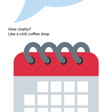
How chatty?
Like a chill coffee shop