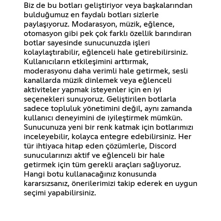
Biz de bu botları geliştiriyor veya başkalarından
bulduğumuz en faydalı botları sizlerle
paylaşıyoruz. Modarasyon, müzik, eğlence,
otomasyon gibi pek çok farklı özellik barındıran
botlar sayesinde sunucunuzda işleri
kolaylaştırabilir, eğlenceli hale getirebilirsiniz.
Kullanıcıların etkileşimini arttırmak,
moderasyonu daha verimli hale getirmek, sesli
kanallarda müzik dinlemek veya eğlenceli
aktiviteler yapmak isteyenler için en iyi
seçenekleri sunuyoruz. Geliştirilen botlarla
sadece topluluk yönetimini değil, aynı zamanda
kullanıcı deneyimini de iyileştirmek mümkün.
Sunucunuza yeni bir renk katmak için botlarımızı
inceleyebilir, kolayca entegre edebilirsiniz. Her
tür ihtiyaca hitap eden çözümlerle, Discord
sunucularınızı aktif ve eğlenceli bir hale
getirmek için tüm gerekli araçları sağlıyoruz.
Hangi botu kullanacağınız konusunda
kararsızsanız, önerilerimizi takip ederek en uygun
seçimi yapabilirsiniz.