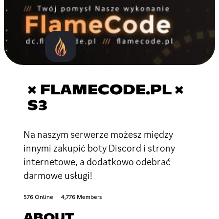
× FLAMECODE.PL ×
S3
Na naszym serwerze możesz między
innymi zakupić boty Discord i strony
internetowe, a dodatkowo odebrać
darmowe usługi!
576 Online
4,776 Members
ABOUT