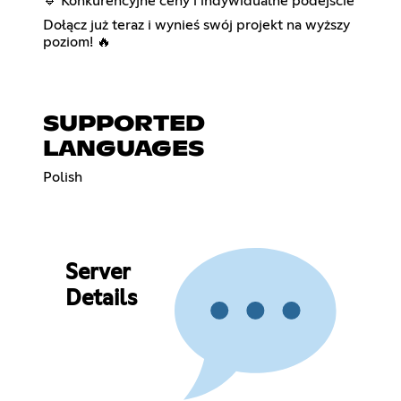
🔹 Konkurencyjne ceny i indywidualne podejście
Dołącz już teraz i wynieś swój projekt na wyższy
poziom! 🔥
SUPPORTED
LANGUAGES
Polish
Server
Details