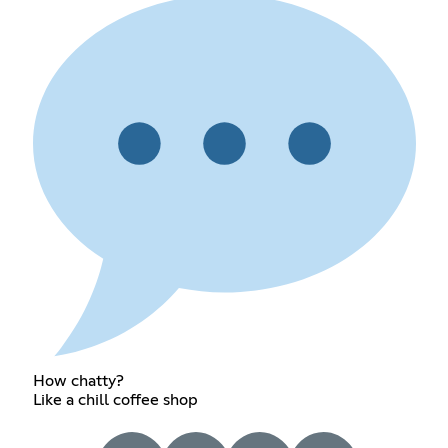
How chatty?
Like a chill coffee shop