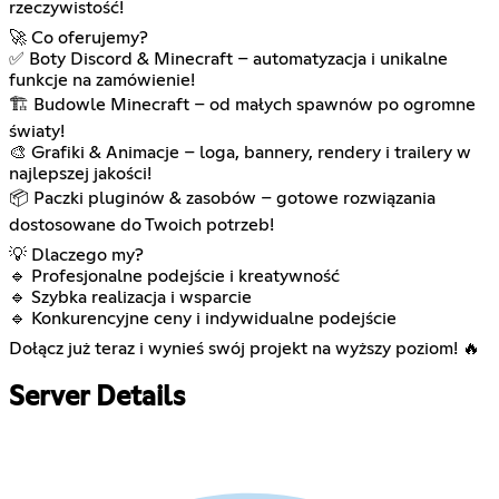
rzeczywistość!
🚀 Co oferujemy?
✅ Boty Discord & Minecraft – automatyzacja i unikalne
funkcje na zamówienie!
🏗️ Budowle Minecraft – od małych spawnów po ogromne
światy!
🎨 Grafiki & Animacje – loga, bannery, rendery i trailery w
najlepszej jakości!
📦 Paczki pluginów & zasobów – gotowe rozwiązania
dostosowane do Twoich potrzeb!
💡 Dlaczego my?
🔹 Profesjonalne podejście i kreatywność
🔹 Szybka realizacja i wsparcie
🔹 Konkurencyjne ceny i indywidualne podejście
Dołącz już teraz i wynieś swój projekt na wyższy poziom! 🔥
Server Details