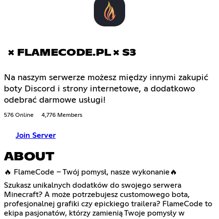
× FLAMECODE.PL × S3
Na naszym serwerze możesz między innymi zakupić
boty Discord i strony internetowe, a dodatkowo
odebrać darmowe usługi!
576 Online
4,776 Members
Join Server
ABOUT
🔥 FlameCode – Twój pomysł, nasze wykonanie🔥
Szukasz unikalnych dodatków do swojego serwera
Minecraft? A może potrzebujesz customowego bota,
profesjonalnej grafiki czy epickiego trailera? FlameCode to
ekipa pasjonatów, którzy zamienią Twoje pomysły w