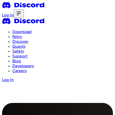
Log In
Download
Nitro
Discover
Quests
Safety
Support
Blog
Developers
Careers
Log In