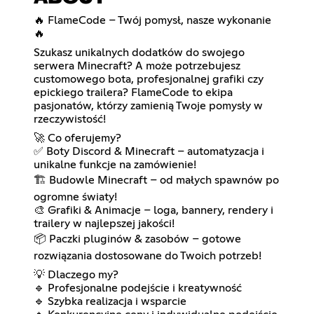
🔥 FlameCode – Twój pomysł, nasze wykonanie
🔥
Szukasz unikalnych dodatków do swojego
serwera Minecraft? A może potrzebujesz
customowego bota, profesjonalnej grafiki czy
epickiego trailera? FlameCode to ekipa
pasjonatów, którzy zamienią Twoje pomysły w
rzeczywistość!
🚀 Co oferujemy?
✅ Boty Discord & Minecraft – automatyzacja i
unikalne funkcje na zamówienie!
🏗️ Budowle Minecraft – od małych spawnów po
ogromne światy!
🎨 Grafiki & Animacje – loga, bannery, rendery i
trailery w najlepszej jakości!
📦 Paczki pluginów & zasobów – gotowe
rozwiązania dostosowane do Twoich potrzeb!
💡 Dlaczego my?
🔹 Profesjonalne podejście i kreatywność
🔹 Szybka realizacja i wsparcie