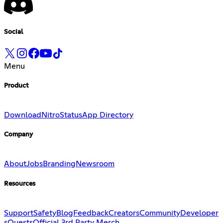
Social
Menu
Product
Download
Nitro
Status
App Directory
Company
About
Jobs
Branding
Newsroom
Resources
Support
Safety
Blog
Feedback
Creators
Community
Developer
s
Quests
Official 3rd Party Merch