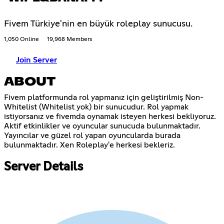
Fivem Türkiye'nin en büyük roleplay sunucusu.
1,050 Online
19,968 Members
Join Server
ABOUT
Fivem platformunda rol yapmanız için geliştirilmiş Non-
Whitelist (Whitelist yok) bir sunucudur. Rol yapmak
istiyorsanız ve fivemda oynamak isteyen herkesi bekliyoruz.
Aktif etkinlikler ve oyuncular sunucuda bulunmaktadır.
Yayıncılar ve güzel rol yapan oyuncularda burada
bulunmaktadır. Xen Roleplay'e herkesi bekleriz.
Server Details