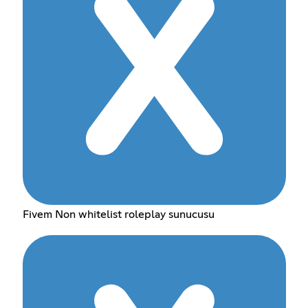
Fivem Non whitelist roleplay sunucusu