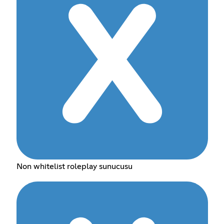
Non whitelist roleplay sunucusu