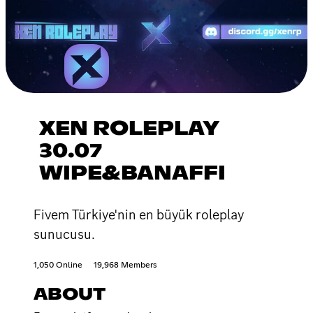
XEN ROLEPLAY
30.07
WIPE&BANAFFI
Fivem Türkiye'nin en büyük roleplay
sunucusu.
1,050 Online
19,968 Members
ABOUT