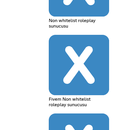
Non whitelist roleplay
sunucusu
Fivem Non whitelist
roleplay sunucusu