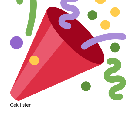
Çekilişler