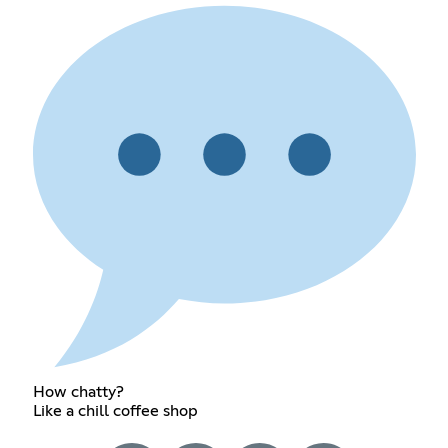
How chatty?
Like a chill coffee shop