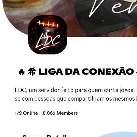
🔥 希 LIGA DA CONEXÃO
LDC, um servidor feito para quem curte jogos, 
se com pessoas que compartilham os mesmos i
179 Online
8,065 Members