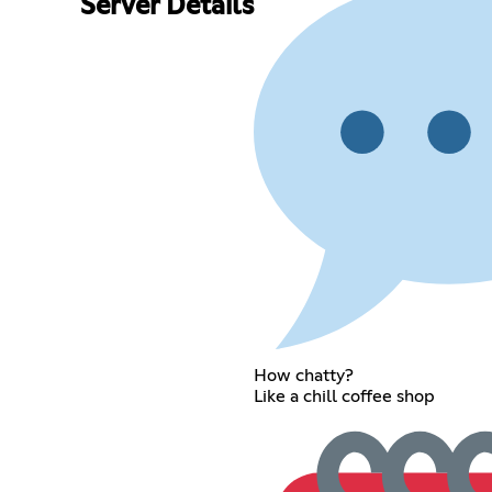
Server Details
How chatty?
Like a chill coffee shop