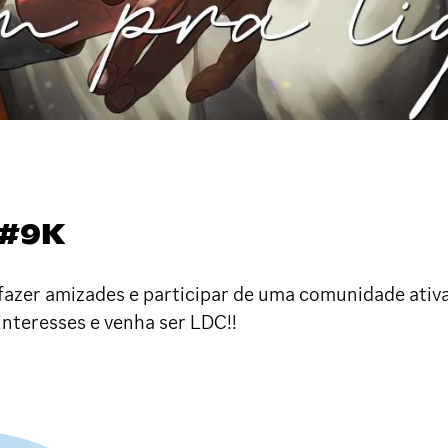
 #9K
fazer amizades e participar de uma comunidade ativa 
nteresses e venha ser LDC!!