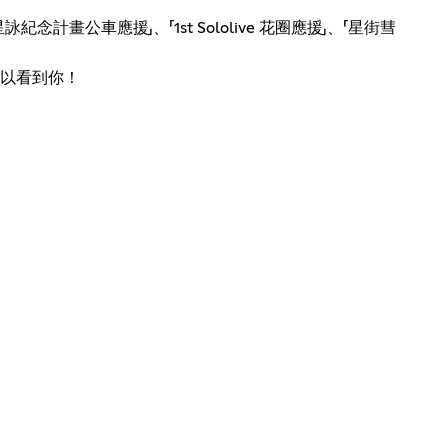
車應援」、「1st Sololive 花圈應援」、「星街彗
以看到你！