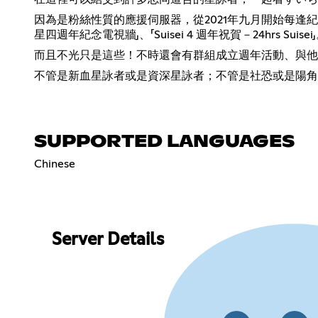
因為是粉絲性質的應援伺服器，從2021年九月開始每逢紀念性
星四週年紀念電視牆」、「Suisei 4 週年祝賀－24hrs Suisei
而且不光只是這些！不時還會有群組成立週年活動、與他
不管是新血星詠者或是資深星詠者；不管是社恐或是陽角
SUPPORTED LANGUAGES
Chinese
Server Details