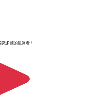
認識多國的星詠者！