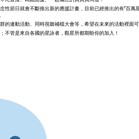
節日就會不斷推出新的應援計畫，目前已經推出的有「百萬星詠紀念計畫公
」。
群的連動活動、同時視聽補檔大會等，希望在未來的活動裡面可
；不管是來自各國的星詠者，觀星所都期盼你的加入！