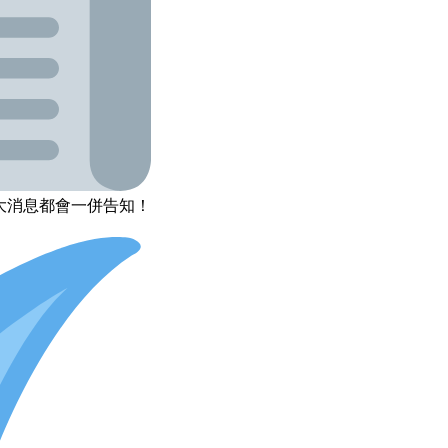
大消息都會一併告知！