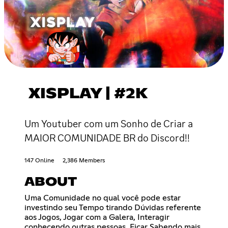
XISPLAY | #2K
Um Youtuber com um Sonho de Criar a
MAIOR COMUNIDADE BR do Discord!!
147 Online
2,386 Members
ABOUT
Uma Comunidade no qual você pode estar
investindo seu Tempo tirando Dúvidas referente
aos Jogos, Jogar com a Galera, Interagir
conhecendo outras pessoas, Ficar Sabendo mais