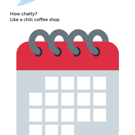
How chatty?
Like a chill coffee shop