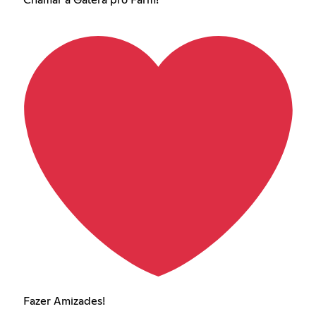
Chamar a Galera pro Farm!
Fazer Amizades!