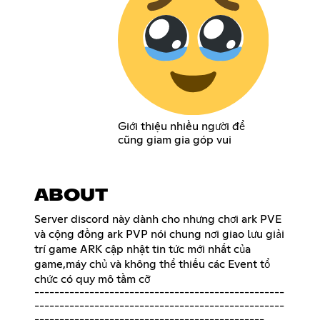
Giới thiệu nhiều người để
cũng giam gia góp vui
ABOUT
Server discord này dành cho nhưng chơi ark PVE
và cộng đồng ark PVP nói chung nơi giao lưu giải
trí game ARK cập nhật tin tức mới nhất của
game,máy chủ và không thể thiếu các Event tổ
chức có quy mô tầm cỡ
--------------------------------------------------
--------------------------------------------------