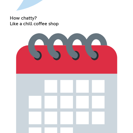
How chatty?
Like a chill coffee shop