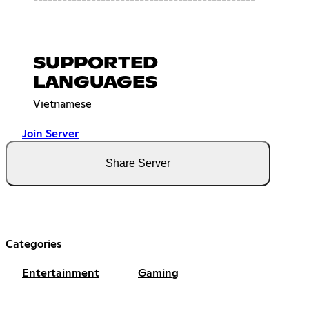
----------------------------------------------
SUPPORTED
LANGUAGES
Vietnamese
Join Server
Share Server
Categories
Entertainment
Gaming