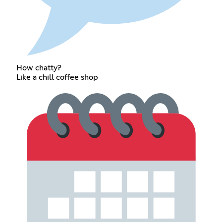
How chatty?
Like a chill coffee shop