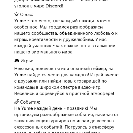
уголок в мире Discord!
🌸 О нас:
Yume - это место, где каждый находит что-то
особенное. Мы гордимся разнообразием
нашего сообщества, объединенного любовью к
играм, креативности и дружелюбием. У нас
каждый участник - как важная нота в гармонии
нашего виртуального мира.
🎮 Игры:
Неважно, новичок ты или опытный геймер, на
Yume найдется место для каждого! Играй вместе
с друзьями или найди новых товарищей по
командам в широком спектре видео-игр.
Веселись и соревнуйся в приятной атмосфере!
🌈 События:
На Yume каждый день - праздник! Мы
организуем разнообразные события, начиная от
захватывающих турниров по играм до веселых
ежесезонных событий. Погрузись в атмосферу