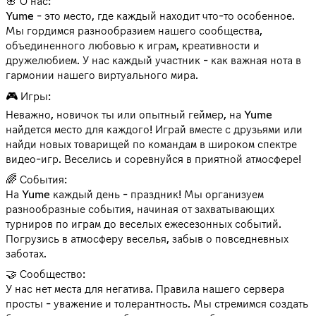
🌸 О нас:
Yume - это место, где каждый находит что-то особенное.
Мы гордимся разнообразием нашего сообщества,
объединенного любовью к играм, креативности и
дружелюбием. У нас каждый участник - как важная нота в
гармонии нашего виртуального мира.
🎮 Игры:
Неважно, новичок ты или опытный геймер, на Yume
найдется место для каждого! Играй вместе с друзьями или
найди новых товарищей по командам в широком спектре
видео-игр. Веселись и соревнуйся в приятной атмосфере!
🌈 События:
На Yume каждый день - праздник! Мы организуем
разнообразные события, начиная от захватывающих
турниров по играм до веселых ежесезонных событий.
Погрузись в атмосферу веселья, забыв о повседневных
заботах.
🤝 Сообщество:
У нас нет места для негатива. Правила нашего сервера
просты - уважение и толерантность. Мы стремимся создать