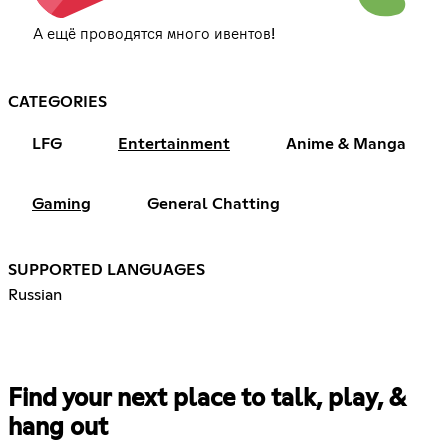
А ещё проводятся много ивентов!
CATEGORIES
LFG
Entertainment
Anime & Manga
Gaming
General Chatting
SUPPORTED LANGUAGES
Russian
Find your next place to talk, play, &
hang out