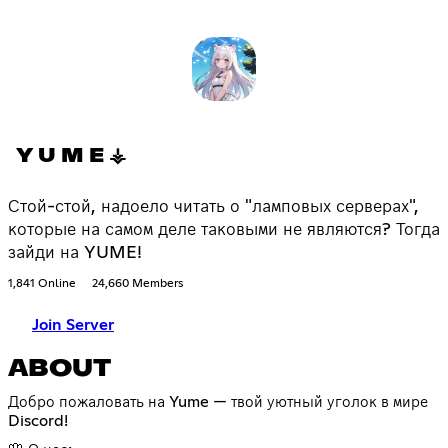
Y U M E ⚶
Стой-стой, надоело читать о "ламповых серверах",
которые на самом деле таковыми не являются? Тогда
зайди на YUME!
1,841 Online
24,660 Members
Join Server
ABOUT
Добро пожаловать на Yume — твой уютный уголок в мире
Discord!