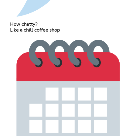
How chatty?
Like a chill coffee shop