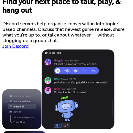
Find your next place to talk, play, &
hang out
Discord servers help organize conversation into topic-
based channels. Discuss that newest game release, share
what you're up to, or talk about whatever — without
clogging up a group chat.
Join Discord