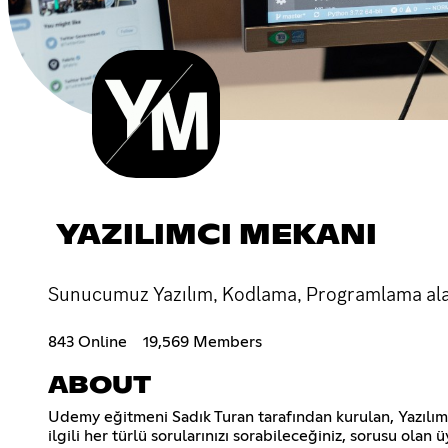
YAZILIMCI MEKANI
Sunucumuz Yazılım, Kodlama, Programlama alanl
843 Online
19,569 Members
ABOUT
Udemy eğitmeni Sadık Turan tarafından kurulan, Yazılım gel
ilgili her türlü sorularınızı sorabileceğiniz, sorusu ola