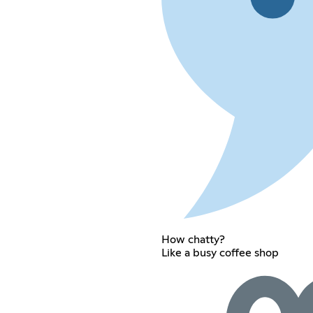
How chatty?
Like a busy coffee shop