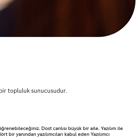
bir topluluk sunucusudur.
ğrenebileceğiniz. Dost canlısı büyük bir aile. Yazılım ile
dört bir yanından yazılımcıları kabul eden Yazılımcı