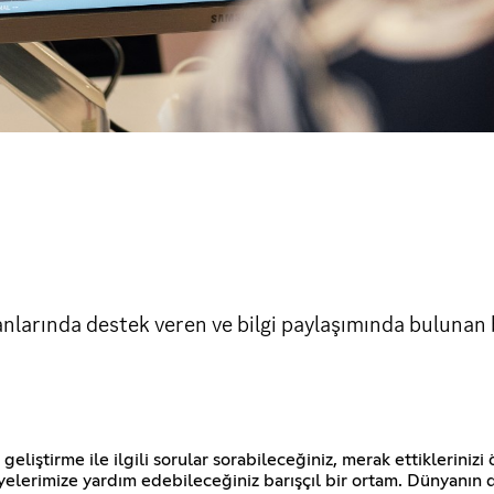
arında destek veren ve bilgi paylaşımında bulunan 
iştirme ile ilgili sorular sorabileceğiniz, merak ettiklerinizi ö
n üyelerimize yardım edebileceğiniz barışçıl bir ortam. Dünyanın 