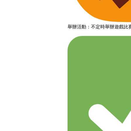
舉辦活動：不定時舉辦遊戲比