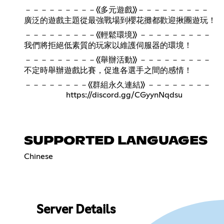
－－－－－－－－－《多元遊戲》－－－－－－－－－
廣泛的遊戲主題從最強戰場到櫻花攤都歡迎揪團遊玩！
－－－－－－－－－《輕鬆環境》 －－－－－－－－－
我們將拒絕低素質的玩家以維護伺服器的環境！
－－－－－－－－－《舉辦活動》 －－－－－－－－－
不定時舉辦遊戲比賽，促進各選手之間的感情！
－－－－－－－－《群組永久連結》 －－－－－－－－
https://discord.gg/CGyynNqdsu
SUPPORTED LANGUAGES
Chinese
Server Details