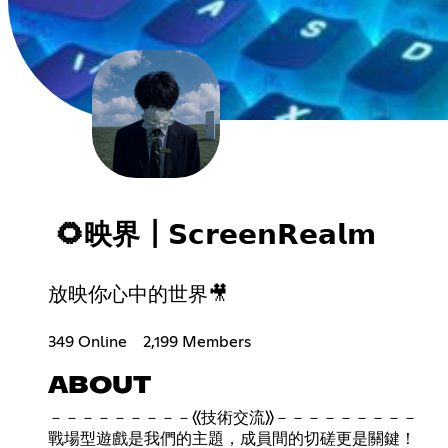
🌻映界┃𝗦𝗰𝗿𝗲𝗲𝗻𝗥𝗲𝗮𝗹𝗺
放映你心中的世界🎥
349 Online
2,199 Members
ABOUT
－－－－－－－－－《技術交流》－－－－－－－－－
戰場型遊戲是我們的主題，成員間的切磋更是關鍵！