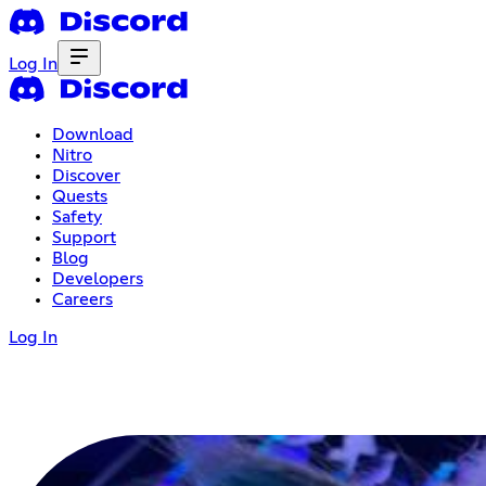
Log In
Download
Nitro
Discover
Quests
Safety
Support
Blog
Developers
Careers
Log In