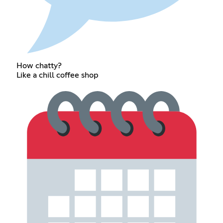
How chatty?
Like a chill coffee shop