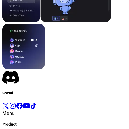
Social
Menu
Product