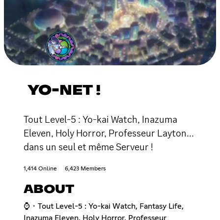
YO-NET !
Tout Level-5 : Yo-kai Watch, Inazuma
Eleven, Holy Horror, Professeur Layton...
dans un seul et même Serveur !
1,414 Online
6,423 Members
ABOUT
⌚・Tout Level-5 : Yo-kai Watch, Fantasy Life,
Inazuma Eleven, Holy Horror, Professeur