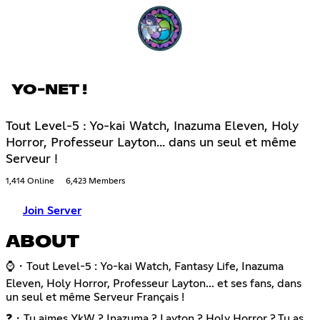
YO-NET !
Tout Level-5 : Yo-kai Watch, Inazuma Eleven, Holy
Horror, Professeur Layton... dans un seul et même
Serveur !
1,414 Online
6,423 Members
Join Server
ABOUT
⌚・Tout Level-5 : Yo-kai Watch, Fantasy Life, Inazuma
Eleven, Holy Horror, Professeur Layton... et ses fans, dans
un seul et même Serveur Français !
❓・Tu aimes YkW ? Inazuma ? Layton ? Holy Horror ? Tu as