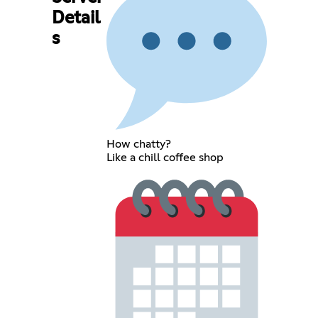
Detail
s
How chatty?
Like a chill coffee shop