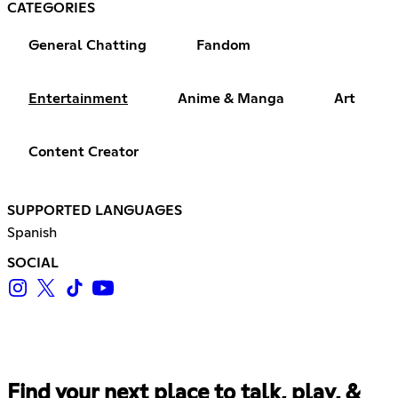
CATEGORIES
General Chatting
Fandom
Entertainment
Anime & Manga
Art
Content Creator
SUPPORTED LANGUAGES
Spanish
SOCIAL
Find your next place to talk, play, &