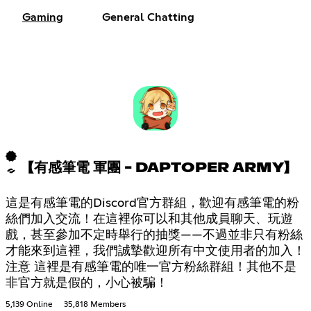
Gaming
General Chatting
【有感筆電 軍團 - DAPTOPER ARMY】
這是有感筆電的Discord官方群組，歡迎有感筆電的粉
絲們加入交流！在這裡你可以和其他成員聊天、玩遊
戲，甚至參加不定時舉行的抽獎——不過並非只有粉絲
才能來到這裡，我們誠摯歡迎所有中文使用者的加入！
注意 這裡是有感筆電的唯一官方粉絲群組！其他不是
非官方就是假的，小心被騙！
5,139 Online
35,818 Members