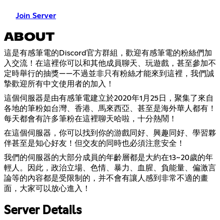
Join Server
ABOUT
這是有感筆電的Discord官方群組，歡迎有感筆電的粉絲們加
入交流！在這裡你可以和其他成員聊天、玩遊戲，甚至參加不
定時舉行的抽獎——不過並非只有粉絲才能來到這裡，我們誠
摯歡迎所有中文使用者的加入！
這個伺服器是由有感筆電建立於2020年1月25日，聚集了來自
各地的筆粉如台灣、香港、馬來西亞、甚至是海外華人都有！
每天都會有許多筆粉在這裡聊天哈啦，十分熱鬧！
在這個伺服器，你可以找到你的游戲同好、興趣同好、學習夥
伴甚至是知心好友！但交友的同時也必須注意安全！
我們的伺服器的大部分成員的年齡層都是大約在13~20歲的年
輕人。因此，政治立場、色情、暴力、血腥、負能量、偏激言
論等的內容都是受限制的，并不會有讓人感到非常不適的畫
面，大家可以放心進入！
Server Details