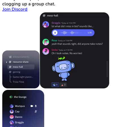
clogging up a group chat.
Join Discord