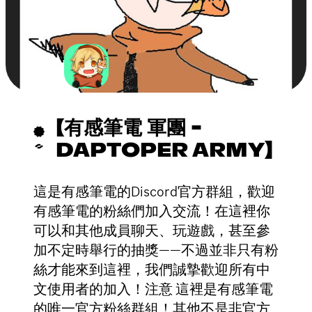
【有感筆電 軍團 -
DAPTOPER ARMY】
這是有感筆電的Discord官方群組，歡迎
有感筆電的粉絲們加入交流！在這裡你
可以和其他成員聊天、玩遊戲，甚至參
加不定時舉行的抽獎——不過並非只有粉
絲才能來到這裡，我們誠摯歡迎所有中
文使用者的加入！注意 這裡是有感筆電
的唯一官方粉絲群組！其他不是非官方