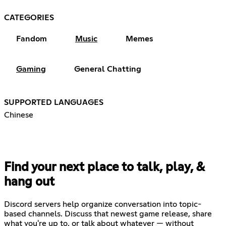
CATEGORIES
Fandom
Music
Memes
Gaming
General Chatting
SUPPORTED LANGUAGES
Chinese
Find your next place to talk, play, &
hang out
Discord servers help organize conversation into topic-
based channels. Discuss that newest game release, share
what you're up to, or talk about whatever — without