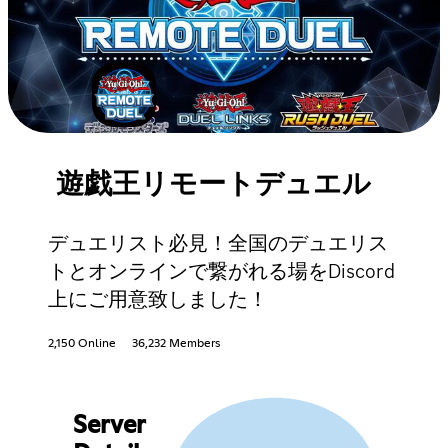
遊戯王リモートデュエル
デュエリスト必見！全国のデュエリス
トとオンラインで繋がれる場をDiscord
上にご用意致しました！
2,150 Online
36,232 Members
Server