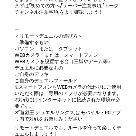
まずは「初めての方へ」「サーバー注意事項」「トーク
チャンネル注意事項」をよく確認しよう！
＿＿＿＿＿＿＿＿＿＿＿＿＿＿＿＿＿＿＿＿＿＿
＿
＜リモートデュエルの遊び方＞
・準備するもの
パソコン または タブレット
WEBカメラ または スマートフォン
WEBカメラを設置する台（三脚やアーム等）
デュエルに必要なもの
ご自身のデッキ
ご自身のデュエルフィールド
※スマートフォンをWEBカメラの代わりにご使用
いただく際は、専用のアプリが必要になります。
※対戦にはインターネットに接続された環境が必
要です。
※「遊戯王 デュエルリンクス」はモバイル・PCアプ
リ内で対戦をお楽しみください。
リモートデュエルでも、ルールを守って楽しくデ
ュエルしましょう！