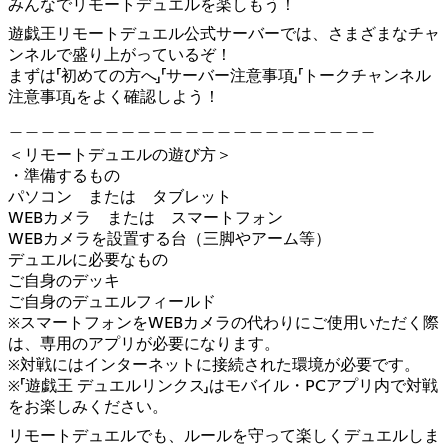
みんなでリモートデュエルを楽しもう！
遊戯王リモートデュエル公式サーバーでは、さまざまなチャ
ンネルで盛り上がっているぞ！
まずは「初めての方へ」「サーバー注意事項」「トークチャンネル
注意事項」をよく確認しよう！
＿＿＿＿＿＿＿＿＿＿＿＿＿＿＿＿＿＿＿＿＿＿＿
＜リモートデュエルの遊び方＞
・準備するもの
パソコン または タブレット
WEBカメラ または スマートフォン
WEBカメラを設置する台（三脚やアーム等）
デュエルに必要なもの
ご自身のデッキ
ご自身のデュエルフィールド
※スマートフォンをWEBカメラの代わりにご使用いただく際
は、専用のアプリが必要になります。
※対戦にはインターネットに接続された環境が必要です。
※「遊戯王 デュエルリンクス」はモバイル・PCアプリ内で対戦
をお楽しみください。
リモートデュエルでも、ルールを守って楽しくデュエルしま