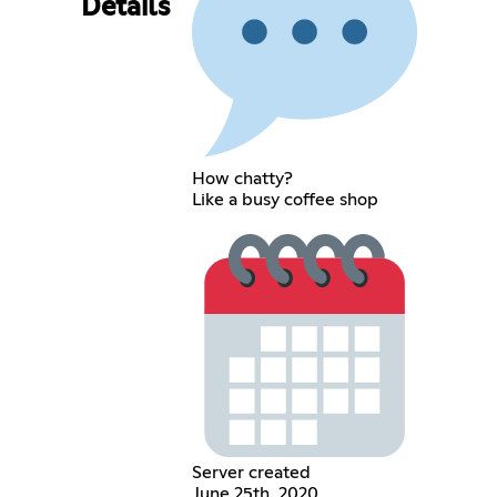
Details
How chatty?
Like a busy coffee shop
Server created
June 25th, 2020