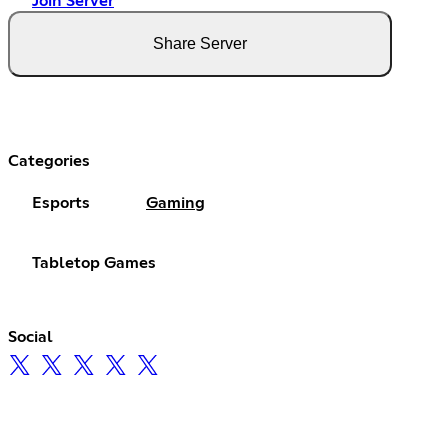
Join Server
Share Server
Categories
Esports
Gaming
Tabletop Games
Social