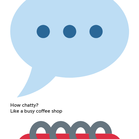
How chatty?
Like a busy coffee shop