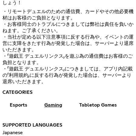
しょう！
・リモートデュエルのための通信費、カードやその他必要機
材はお客様のご負担となります。
・お客様同士のトラブルにつきましては弊社は責任を負いか
ねます。ご了承ください。
・当社が定める以下注意事項に反する行為や、イベントの運
営に支障をきたす行為が発覚した場合は、サーバーより退席
いただきます。
・「遊戯王 デュエルリンクス」を遊ぶ為の通信費はお客様のご
負担となります。
・「遊戯王 デュエルリンクス」につきましては、アプリ内記載
の「利用規約」に反する行為が発覚した場合は、サーバーより
退席いただきます。
CATEGORIES
Esports
Gaming
Tabletop Games
SUPPORTED LANGUAGES
Japanese