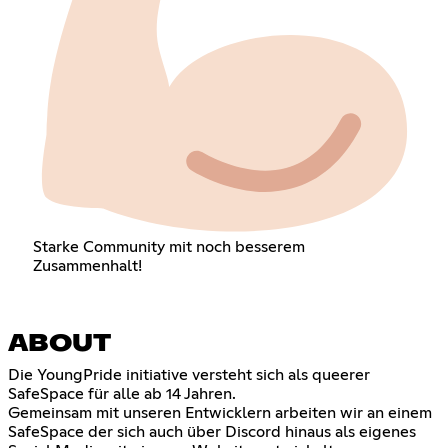
Starke Community mit noch besserem
Zusammenhalt!
ABOUT
Die YoungPride initiative versteht sich als queerer
SafeSpace für alle ab 14 Jahren.
Gemeinsam mit unseren Entwicklern arbeiten wir an einem
SafeSpace der sich auch über Discord hinaus als eigenes