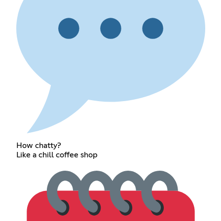
How chatty?
Like a chill coffee shop