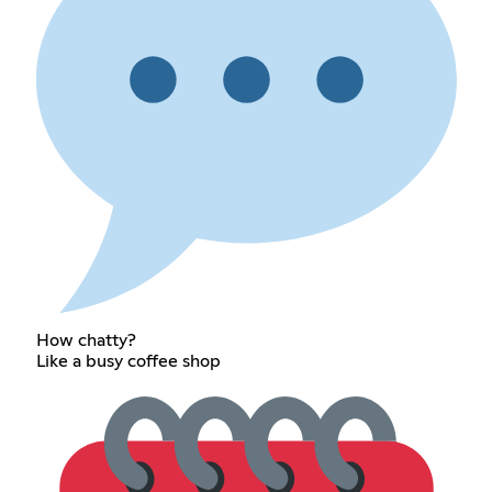
How chatty?
Like a busy coffee shop