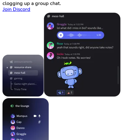
clogging up a group chat.
Join Discord