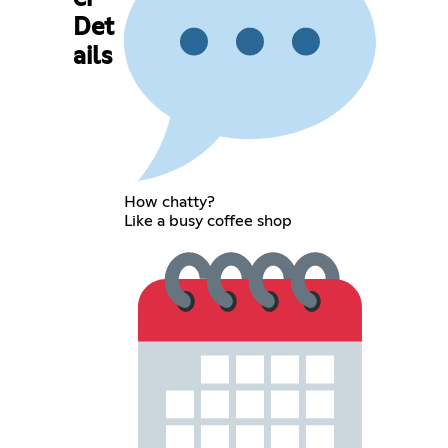
Det
ails
How chatty?
Like a busy coffee shop