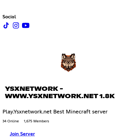
Social
YSXNETWORK -
WWW.YSXNETWORK.NET 1.8K
Play.Ysxnetwork.net Best Minecraft server
34 Online
1,675 Members
Join Server