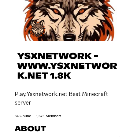
YSXNETWORK -
WWW.YSXNETWOR
K.NET 1.8K
Play.Ysxnetwork.net Best Minecraft
server
34 Online
1,675 Members
ABOUT