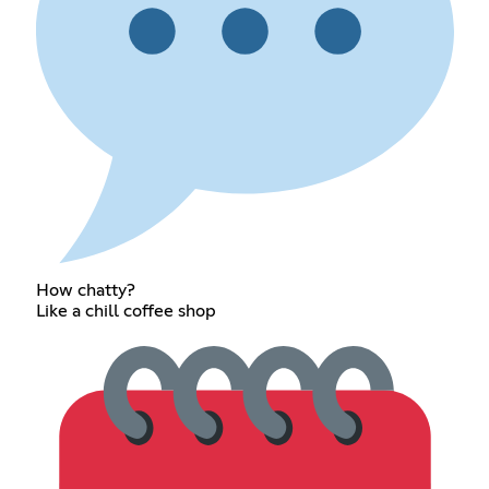
How chatty?
Like a chill coffee shop