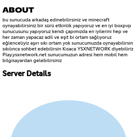
ABOUT
bu sunucuda arkadaş edinebilirsiniz ve minecraft
oynayabilirsiniz bir sürü etkinlik yapıyoruz ve en iyi boxpvp
sunucusunu yapıyoruz kendi çapımızda en iyilerini hep ve
her zaman yapacaz adil ve eşit bi ortam sağlıyoruz
eğlenceliyiz aşırı sıkı ortam yok sunucumuzda oynayabilirsin
sıkılınca sohbet edebilirsin Kısaca YSXNETWORK diyebiliriz
Play.ysxnetwork.net sunucumuzun adresi hem mobil hem
bilgisayardan gelebilirsiniz
Server Details