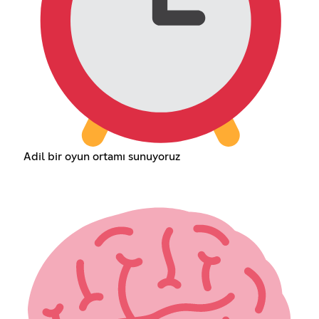
Adil bir oyun ortamı sunuyoruz