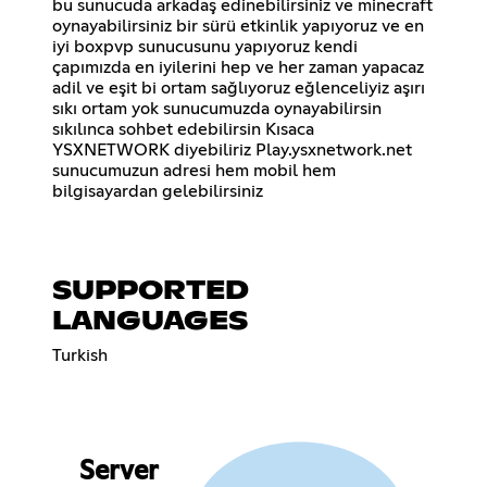
bu sunucuda arkadaş edinebilirsiniz ve minecraft
oynayabilirsiniz bir sürü etkinlik yapıyoruz ve en
iyi boxpvp sunucusunu yapıyoruz kendi
çapımızda en iyilerini hep ve her zaman yapacaz
adil ve eşit bi ortam sağlıyoruz eğlenceliyiz aşırı
sıkı ortam yok sunucumuzda oynayabilirsin
sıkılınca sohbet edebilirsin Kısaca
YSXNETWORK diyebiliriz Play.ysxnetwork.net
sunucumuzun adresi hem mobil hem
bilgisayardan gelebilirsiniz
SUPPORTED
LANGUAGES
Turkish
Server