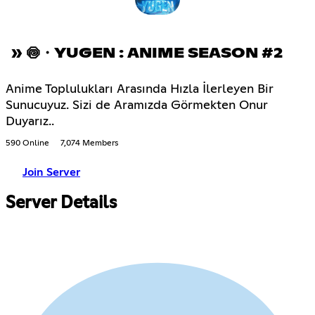
» 🍥・YUGEN : ANIME SEASON #2
Anime Toplulukları Arasında Hızla İlerleyen Bir
Sunucuyuz. Sizi de Aramızda Görmekten Onur
Duyarız..
590 Online
7,074 Members
Join Server
Server Details