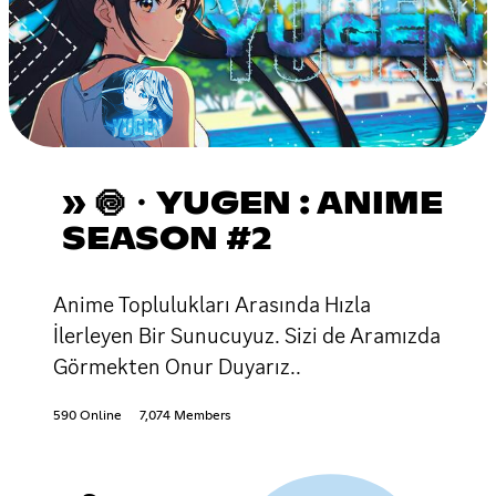
» 🍥・YUGEN : ANIME
SEASON #2
Anime Toplulukları Arasında Hızla
İlerleyen Bir Sunucuyuz. Sizi de Aramızda
Görmekten Onur Duyarız..
590 Online
7,074 Members