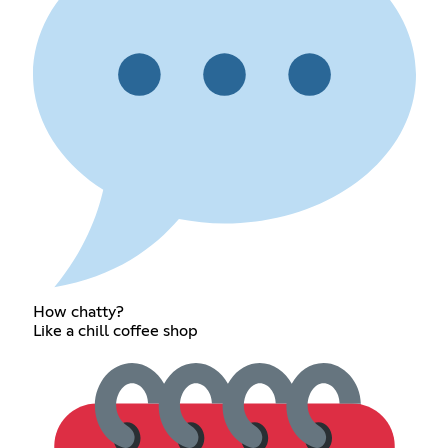
How chatty?
Like a chill coffee shop