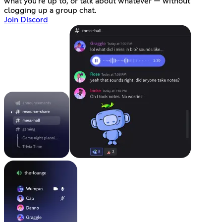
what you're up to, or talk about whatever — without
clogging up a group chat.
Join Discord