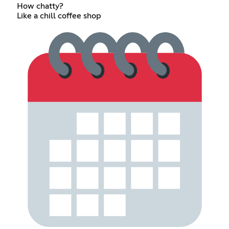
How chatty?
Like a chill coffee shop