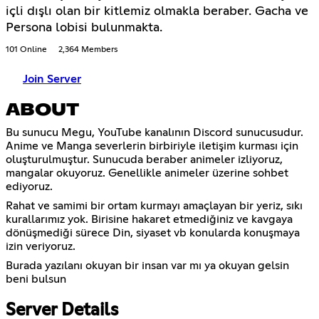
içli dışlı olan bir kitlemiz olmakla beraber. Gacha ve
Persona lobisi bulunmakta.
101 Online
2,364 Members
Join Server
ABOUT
Bu sunucu Megu, YouTube kanalının Discord sunucusudur.
Anime ve Manga severlerin birbiriyle iletişim kurması için
oluşturulmuştur. Sunucuda beraber animeler izliyoruz,
mangalar okuyoruz. Genellikle animeler üzerine sohbet
ediyoruz.
Rahat ve samimi bir ortam kurmayı amaçlayan bir yeriz, sıkı
kurallarımız yok. Birisine hakaret etmediğiniz ve kavgaya
dönüşmediği sürece Din, siyaset vb konularda konuşmaya
izin veriyoruz.
Burada yazılanı okuyan bir insan var mı ya okuyan gelsin
beni bulsun
Server Details