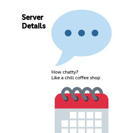
Server
Details
How chatty?
Like a chill coffee shop