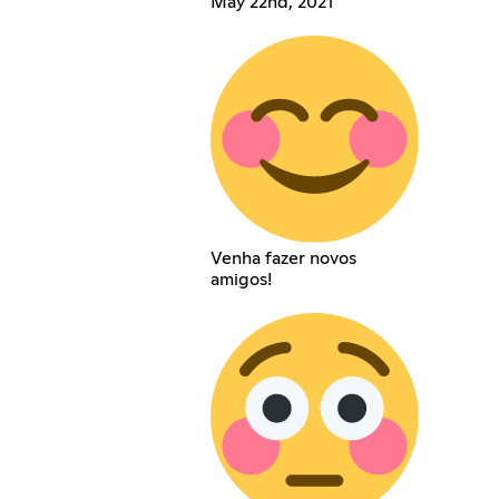
May 22nd, 2021
Venha fazer novos
amigos!