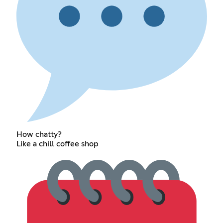
How chatty?
Like a chill coffee shop