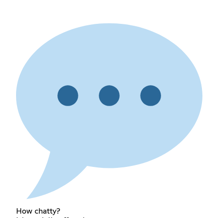
How chatty?