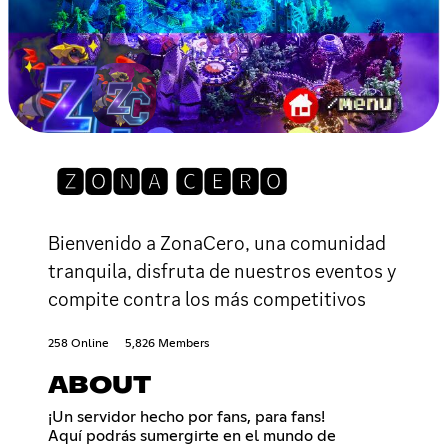
🆉🅾🅽🅰 🅲🅴🆁🅾
Bienvenido a ZonaCero, una comunidad
tranquila, disfruta de nuestros eventos y
compite contra los más competitivos
258 Online
5,826 Members
ABOUT
¡Un servidor hecho por fans, para fans!
Aquí podrás sumergirte en el mundo de