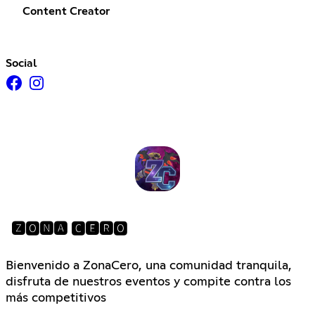
Content Creator
Social
🆉🅾🅽🅰 🅲🅴🆁🅾
Bienvenido a ZonaCero, una comunidad tranquila,
disfruta de nuestros eventos y compite contra los
más competitivos