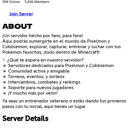
258 Online
5,826 Members
Join Server
ABOUT
¡Un servidor hecho por fans, para fans!
Aquí podrás sumergirte en el mundo de Pixelmon y
Cobblemon, explorar, capturar, entrenar y luchar con tus
Pokémon favoritos, ¡todo dentro de Minecraft!
✨ ¿Qué te espera en nuestro servidor?
🔹 Servidores dedicados para Pixelmon y Cobblemon
🔹 Comunidad activa y amigable
🔹 Torneos, eventos, y sorteos
🔹 Intercambios, combates y rankings
🔹 Soporte para nuevos jugadores
🔹 ¡Y mucho más por venir!
Ya seas un entrenador veterano o estés dando tus primeros
pasos con tu inicial, aquí tienes un lugar.
Server Details