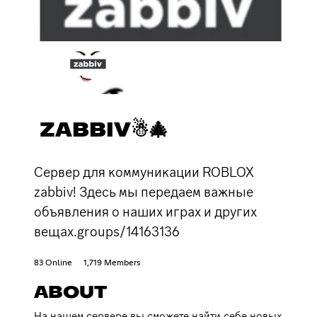
ZABBIV☃🎄
Сервер для коммуникации ROBLOX
zabbiv! Здесь мы передаем важные
объявления о наших играх и других
вещах.groups/14163136
83 Online
1,719 Members
ABOUT
На нашем сервере вы сможете найти себе новых