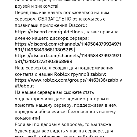
друзей и знакомств!
Перед тем, как начать пользоваться нашим
сервером, ОБЯЗАТЕЛЬНО ознакомьтесь с
правилами приложения Discord:
https://discord.com/guidelines
, также правила
именно нашего дискорд сервера:
https://discord.com/channels/1149584379924971
591/1149584986819805215
|
https://discord.com/channels/1149584379924971
591/1248212731903868989
Наш сервер был создан для поддерживания
контакта с нашей Roblox группой zabbiv:
https://www.roblox.com/groups/14163136/zabbiv
#!/about
На нашем сервере вы сможете стать
модератором или даже администратором и
помогать нашему серверу, поддерживая в нем
порядок и обеспечивая безопасность нашему
комьюнити!
Если вы по деловым вопросам, то мы также
будем рады вас видеть у нас на сервере, для