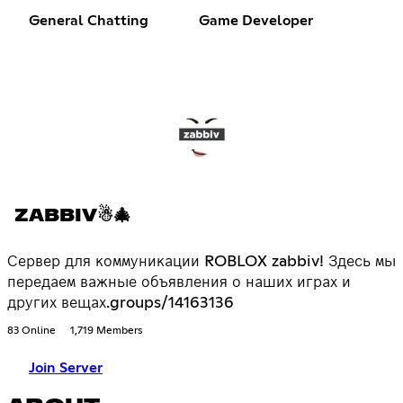
General Chatting
Game Developer
ZABBIV☃🎄
Сервер для коммуникации ROBLOX zabbiv! Здесь мы
передаем важные объявления о наших играх и
других вещах.groups/14163136
83 Online
1,719 Members
Join Server