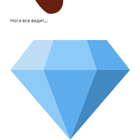
Нога все видит...