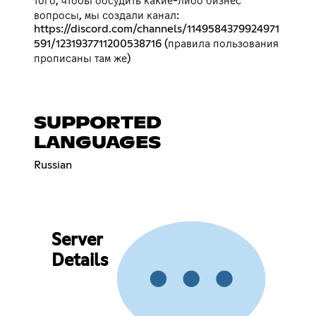
того, чтобы обсудить какие-либо бизнес
вопросы, мы создали канал:
https://discord.com/channels/1149584379924971
591/1231937711200538716
(правила пользования
прописаны там же)
SUPPORTED
LANGUAGES
Russian
Server
Details