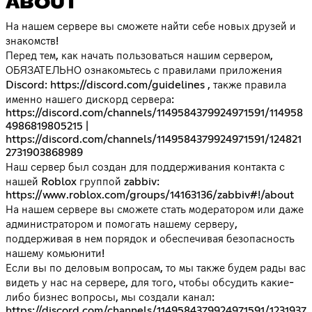
ABOUT
На нашем сервере вы сможете найти себе новых друзей и
знакомств!
Перед тем, как начать пользоваться нашим сервером,
ОБЯЗАТЕЛЬНО ознакомьтесь с правилами приложения
Discord:
https://discord.com/guidelines
, также правила
именно нашего дискорд сервера:
https://discord.com/channels/1149584379924971591/114958
4986819805215
|
https://discord.com/channels/1149584379924971591/124821
2731903868989
Наш сервер был создан для поддерживания контакта с
нашей Roblox группой zabbiv:
https://www.roblox.com/groups/14163136/zabbiv#!/about
На нашем сервере вы сможете стать модератором или даже
администратором и помогать нашему серверу,
поддерживая в нем порядок и обеспечивая безопасность
нашему комьюнити!
Если вы по деловым вопросам, то мы также будем рады вас
видеть у нас на сервере, для того, чтобы обсудить какие-
либо бизнес вопросы, мы создали канал:
https://discord.com/channels/1149584379924971591/1231937