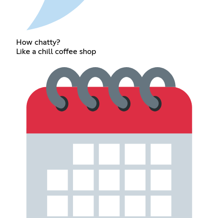
How chatty?
Like a chill coffee shop