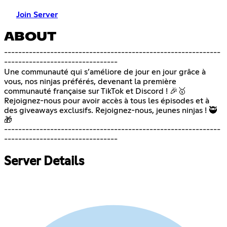
Join Server
ABOUT
-------------------------------------------------------------
--------------------------------
Une communauté qui s’améliore de jour en jour grâce à
vous, nos ninjas préférés, devenant la première
communauté française sur TikTok et Discord ! 🎉🥇
Rejoignez-nous pour avoir accès à tous les épisodes et à
des giveaways exclusifs. Rejoignez-nous, jeunes ninjas ! 🥷
🎁
-------------------------------------------------------------
--------------------------------
Server Details