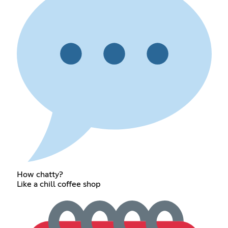
How chatty?
Like a chill coffee shop