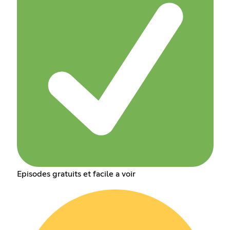
Episodes gratuits et facile a voir