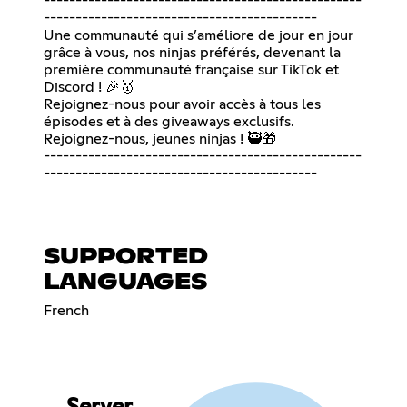
--------------------------------------------------
-------------------------------------------
Une communauté qui s’améliore de jour en jour
grâce à vous, nos ninjas préférés, devenant la
première communauté française sur TikTok et
Discord ! 🎉🥇
Rejoignez-nous pour avoir accès à tous les
épisodes et à des giveaways exclusifs.
Rejoignez-nous, jeunes ninjas ! 🥷🎁
--------------------------------------------------
-------------------------------------------
SUPPORTED
LANGUAGES
French