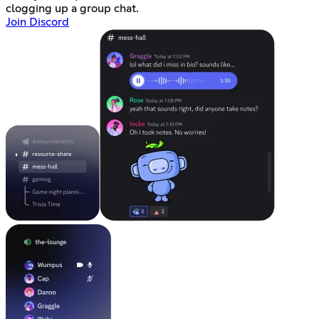
clogging up a group chat.
Join Discord