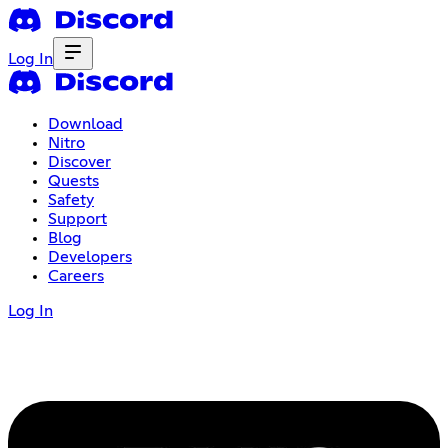
Log In
Download
Nitro
Discover
Quests
Safety
Support
Blog
Developers
Careers
Log In