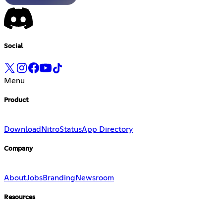
Social
Menu
Product
Download
Nitro
Status
App Directory
Company
About
Jobs
Branding
Newsroom
Resources