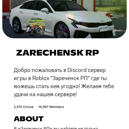
ZARECHENSK RP
Добро пожаловать в Discord сервер
игры в Roblox "Зареченск РП" где ты
можешь стать кем угодно! Желаем тебе
удачи на нашем сервере!
2,374 Online
16,987 Members
ABOUT
В «Зареченск РП» вы найдете не только