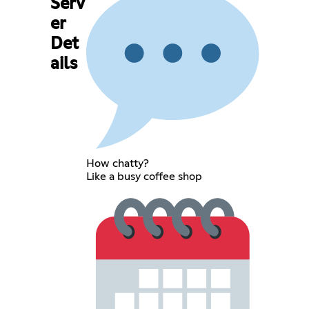
Serv
er
Det
ails
How chatty?
Like a busy coffee shop