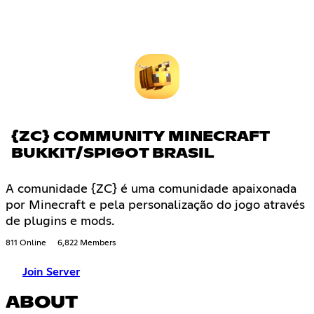
{ZC} COMMUNITY MINECRAFT
BUKKIT/SPIGOT BRASIL
A comunidade {ZC} é uma comunidade apaixonada
por Minecraft e pela personalização do jogo através
de plugins e mods.
811 Online
6,822 Members
Join Server
ABOUT