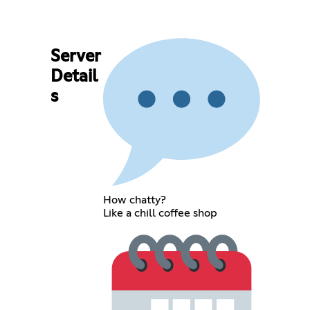
Server
Detail
s
How chatty?
Like a chill coffee shop