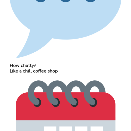
How chatty?
Like a chill coffee shop