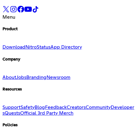
Menu
Product
Download
Nitro
Status
App Directory
Company
About
Jobs
Branding
Newsroom
Resources
Support
Safety
Blog
Feedback
Creators
Community
Developer
s
Quests
Official 3rd Party Merch
Policies