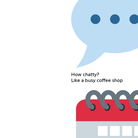
How chatty?
Like a busy coffee shop