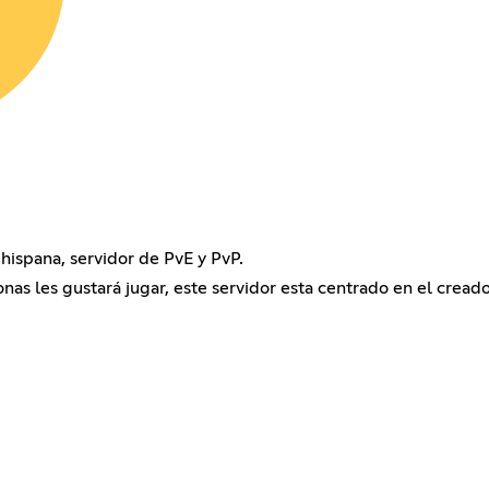
 hispana, servidor de PvE y PvP.
 les gustará jugar, este servidor esta centrado en el cread