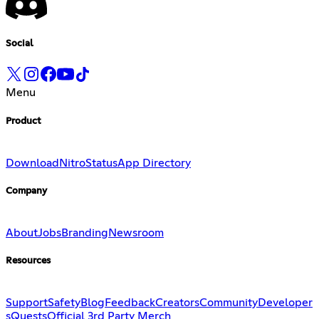
Social
Menu
Product
Download
Nitro
Status
App Directory
Company
About
Jobs
Branding
Newsroom
Resources
Support
Safety
Blog
Feedback
Creators
Community
Developer
s
Quests
Official 3rd Party Merch