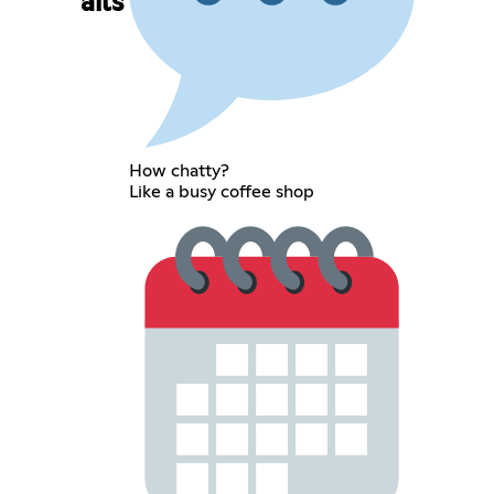
ails
How chatty?
Like a busy coffee shop