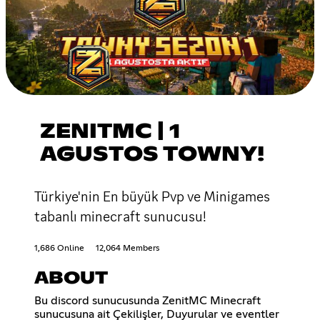
ZENITMC | 1
AGUSTOS TOWNY!
Türkiye'nin En büyük Pvp ve Minigames
tabanlı minecraft sunucusu!
1,686 Online
12,064 Members
ABOUT
Bu discord sunucusunda ZenitMC Minecraft
sunucusuna ait Çekilişler, Duyurular ve eventler