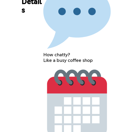
Detail
s
How chatty?
Like a busy coffee shop