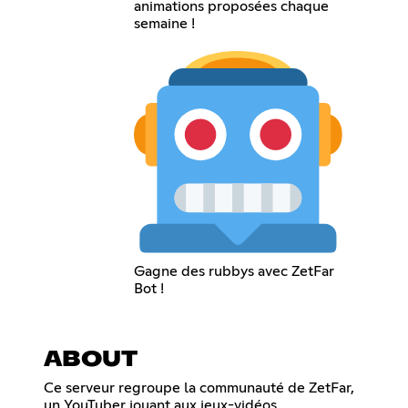
animations proposées chaque
semaine !
Gagne des rubbys avec ZetFar
Bot !
ABOUT
Ce serveur regroupe la communauté de ZetFar,
un YouTuber jouant aux jeux-vidéos