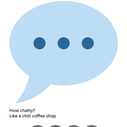
How chatty?
Like a chill coffee shop