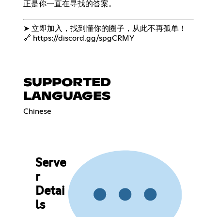
正是你一直在寻找的答案。
➤ 立即加入，找到懂你的圈子，从此不再孤单！
🔗
https://discord.gg/spgCRMY
SUPPORTED
LANGUAGES
Chinese
Serve
r
Detai
ls