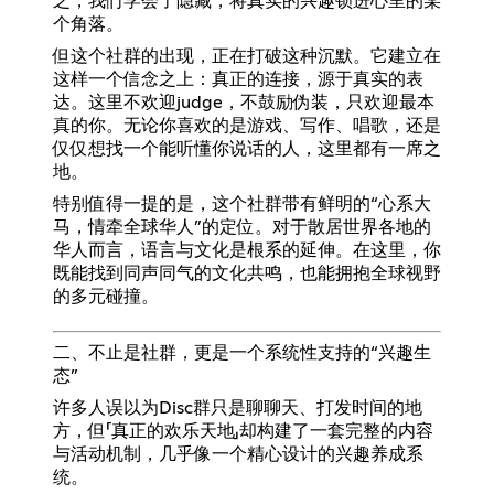
之，我们学会了隐藏，将真实的兴趣锁进心里的某
个角落。
但这个社群的出现，正在打破这种沉默。它建立在
这样一个信念之上：真正的连接，源于真实的表
达。这里不欢迎judge，不鼓励伪装，只欢迎最本
真的你。无论你喜欢的是游戏、写作、唱歌，还是
仅仅想找一个能听懂你说话的人，这里都有一席之
地。
特别值得一提的是，这个社群带有鲜明的“心系大
马，情牵全球华人”的定位。对于散居世界各地的
华人而言，语言与文化是根系的延伸。在这里，你
既能找到同声同气的文化共鸣，也能拥抱全球视野
的多元碰撞。
二、不止是社群，更是一个系统性支持的“兴趣生
态”
许多人误以为Disc群只是聊聊天、打发时间的地
方，但「真正的欢乐天地」却构建了一套完整的内容
与活动机制，几乎像一个精心设计的兴趣养成系
统。