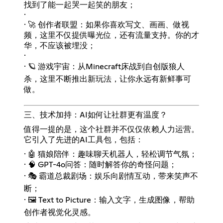
找到了能一起哭一起笑的朋友；
·
· 🚀 创作者联盟：如果你喜欢写文、画画、做视
频，这里不仅提供曝光位，还有流量支持。你的才
华，不应该被埋没；
·
· 🪐 游戏宇宙：从Minecraft床战到自创版狼人
杀，这里不断推出新玩法，让你永远有新鲜事可
做。
三、技术加持：AI如何让社群更有温度？
值得一提的是，这个社群并不仅仅依赖人力运营。
它引入了先进的AI工具包，包括：
· 🤖 猫娘陪伴：趣味聊天机器人，轻松调节气氛；
· 🧠 GPT-4o问答：随时解答你的奇怪问题；
· 🎭 霸道总裁剧场：娱乐向剧情互动，带来笑声不
断；
· 🖼️ Text to Picture：输入文字，生成图像，帮助
创作者视觉化灵感。