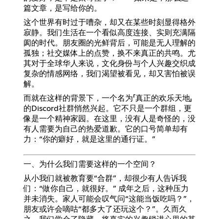
篇文章，是写给你的。
这个世界有时过于嘈杂，却又在某些时刻显得格外
寂静。我们生活在一个看似高度连接、实则充满隔
阂的时代。朋友圈的光鲜背后，可能是无人理解的
孤独；社交媒体上的点赞，换不来真正的共鸣。尤
其对于全球华人来说，文化身份与个人兴趣交织成
复杂的情感网络，我们渴望被看见，却又害怕被误
解。
而就在这样的背景下，一个名为「真正的欢乐天地」
的Discord社群悄然兴起。它不只是一个群组，更
像是一个精神家园。在这里，没有人是奇怪的，没
有人需要为自己的热爱道歉。它的口号简单却有
力：“你的癖好，就是这里的通行证。”
一、为什么我们需要这样的一个空间？
从小我们就被教育要“合群”，却很少有人告诉我
们：“做你自己，就很好。” 成年之后，这种压力
并未消失。家人可能会叹气问“这能当饭吃吗？”，
朋友或许会嘀咕“都多大了还玩这个？”。久而久