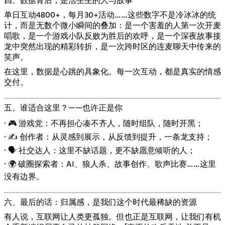
四、数据背后，是活生生的人与故事
单日互动4800+，每月30+活动……这些数字不是冷冰冰的统
计，而是无数个微小瞬间的叠加：是一个害羞的人第一次开麦
唱歌，是一个游戏小队反败为胜后的欢呼，是一个深夜故事接
龙中突然出现的精彩转折，是一次跨时区的连麦聊天中传来的
笑声。
在这里，数据是心跳的具象化。每一次互动，都是真实的情感
交付。
五、谁适合这里？——也许正是你
· 🎮 游戏党：不再担心凑不齐人，随时组队，随时开黑；
· ✍️ 创作者：从灵感到展示，从反馈到提升，一条龙支持；
· 🗣️ 社交达人：这里不缺话题，更不缺愿意倾听的人；
· 🌍 破圈探索者：AI、狼人杀、故事创作、歌声比赛……这里
没有边界。
六、最后的话：归属感，是我们这个时代最稀缺的资源
有人说，互联网让人类更孤独。但也正是互联网，让我们有机