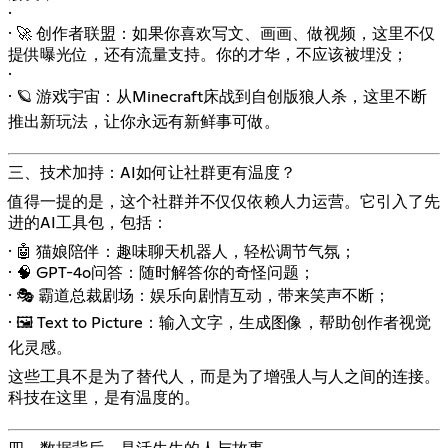
·
· 🚀 创作者联盟：如果你喜欢写文、画画、做视频，这里不仅
提供曝光位，还有流量支持。你的才华，不应该被埋没；
·
· 🪐 游戏宇宙：从Minecraft床战到自创版狼人杀，这里不断
推出新玩法，让你永远有新鲜事可做。
三、技术加持：AI如何让社群更有温度？
值得一提的是，这个社群并不仅仅依赖人力运营。它引入了先
进的AI工具包，包括：
· 🤖 猫娘陪伴：趣味聊天机器人，轻松调节气氛；
· 🧠 GPT-4o问答：随时解答你的奇怪问题；
· 🎭 霸道总裁剧场：娱乐向剧情互动，带来笑声不断；
· 🖼️ Text to Picture：输入文字，生成图像，帮助创作者视觉
化灵感。
这些工具不是为了替代人，而是为了增强人与人之间的连接。
科技在这里，是有温度的。