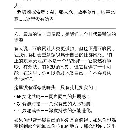
人；
· 🌍 破圈探索者：AI、狼人杀、故事创作、歌声比
赛……这里没有边界。
六、最后的话：归属感，是我们这个时代最稀缺的
资源
有人说，互联网让人类更孤独。但也正是互联网，
让我们有机会重新编织属于自己的社群网络。「真
正的欢乐天地」并不是一个乌托邦——它依然有争
吵、有分歧、有沉默的时刻。但它提供了一个可
能：在这里，你可以勇敢地做自己，而不会被认
为“太怪”。
这里没有浮夸的噱头，只有扎扎实实的：
· ❤️ 文化共鸣——同声同气的归属感；
· 🤝 资源对接——真实有效的人脉拓展；
· 📈 兴趣成长——深度持续的技能进化。
如果你也曾怀疑自己的热爱是否值得，如果你也渴
望找到那个能回应你心跳的地方，那么也许，这里