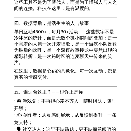
这些工具不是为了替代人，而是为了增强人与人之
间的连接。科技在这里，是有温度的。
四、数据背后，是活生生的人与故事
单日互动4800+，每月30+活动……这些数字不是
冷冰冰的统计，而是无数个微小瞬间的叠加：是一
个害羞的人第一次开麦唱歌，是一个游戏小队反败
为胜后的欢呼，是一个深夜故事接龙中突然出现的
精彩转折，是一次跨时区的连麦聊天中传来的笑
声。
在这里，数据是心跳的具象化。每一次互动，都是
真实的情感交付。
五、谁适合这里？——也许正是你
· 🎮 游戏党：不再担心凑不齐人，随时组队，随时
开黑；
· ✍️ 创作者：从灵感到展示，从反馈到提升，一条
龙支持；
· 🗣️ 社交达人：这里不缺话题，更不缺愿意倾听的