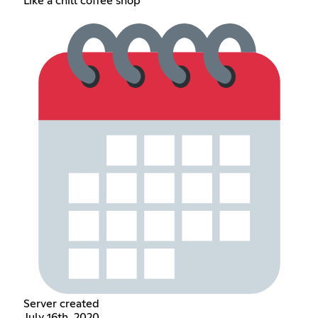
Like a chill coffee shop
Server created
July 16th, 2020