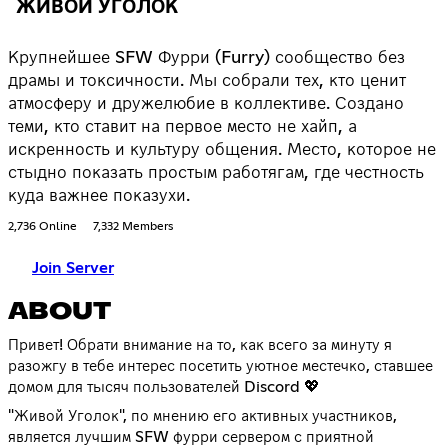
ЖИВОЙ УГОЛОК
Крупнейшее SFW Фурри (Furry) сообщество без
драмы и токсичности. Мы собрали тех, кто ценит
атмосферу и дружелюбие в коллективе. Создано
теми, кто ставит на первое место не хайп, а
искренность и культуру общения. Место, которое не
стыдно показать простым работягам, где честность
куда важнее показухи.
2,736 Online
7,332 Members
Join Server
ABOUT
Привет! Обрати внимание на то, как всего за минуту я
разожгу в тебе интерес посетить уютное местечко, ставшее
домом для тысяч пользователей Discord 💖
"Живой Уголок", по мнению его активных участников,
является лучшим SFW фурри сервером с приятной