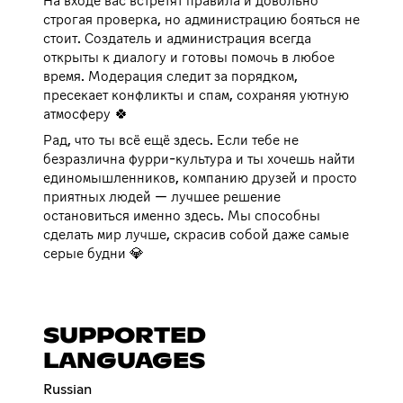
На входе вас встретят правила и довольно
строгая проверка, но администрацию бояться не
стоит. Создатель и администрация всегда
открыты к диалогу и готовы помочь в любое
время. Модерация следит за порядком,
пресекает конфликты и спам, сохраняя уютную
атмосферу 🍀
Рад, что ты всё ещё здесь. Если тебе не
безразлична фурри-культура и ты хочешь найти
единомышленников, компанию друзей и просто
приятных людей — лучшее решение
остановиться именно здесь. Мы способны
сделать мир лучше, скрасив собой даже самые
серые будни 💎
SUPPORTED
LANGUAGES
Russian