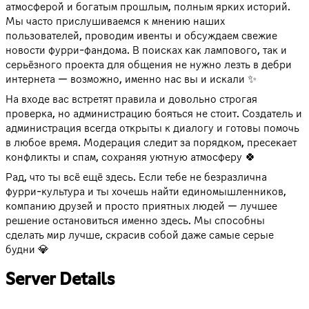
атмосферой и богатым прошлым, полным ярких историй.
Мы часто прислушиваемся к мнению наших
пользователей, проводим ивенты и обсуждаем свежие
новости фурри-фандома. В поисках как лампового, так и
серьёзного проекта для общения не нужно лезть в дебри
интернета — возможно, именно нас вы и искали ✨
На входе вас встретят правила и довольно строгая
проверка, но администрацию бояться не стоит. Создатель и
администрация всегда открыты к диалогу и готовы помочь
в любое время. Модерация следит за порядком, пресекает
конфликты и спам, сохраняя уютную атмосферу 🍀
Рад, что ты всё ещё здесь. Если тебе не безразлична
фурри-культура и ты хочешь найти единомышленников,
компанию друзей и просто приятных людей — лучшее
решение остановиться именно здесь. Мы способны
сделать мир лучше, скрасив собой даже самые серые
будни 💎
Server Details