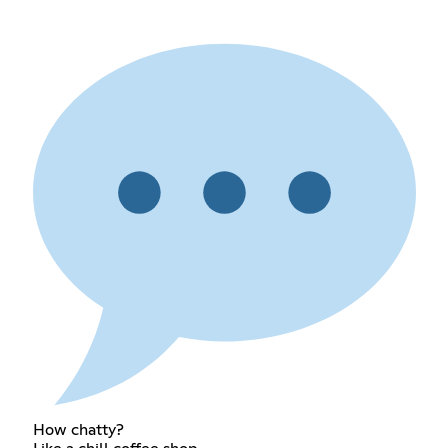
How chatty?