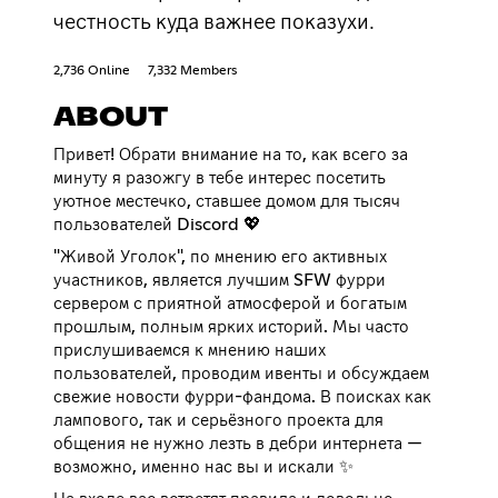
честность куда важнее показухи.
2,736 Online
7,332 Members
ABOUT
Привет! Обрати внимание на то, как всего за
минуту я разожгу в тебе интерес посетить
уютное местечко, ставшее домом для тысяч
пользователей Discord 💖
"Живой Уголок", по мнению его активных
участников, является лучшим SFW фурри
сервером с приятной атмосферой и богатым
прошлым, полным ярких историй. Мы часто
прислушиваемся к мнению наших
пользователей, проводим ивенты и обсуждаем
свежие новости фурри-фандома. В поисках как
лампового, так и серьёзного проекта для
общения не нужно лезть в дебри интернета —
возможно, именно нас вы и искали ✨