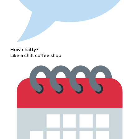
How chatty?
Like a chill coffee shop