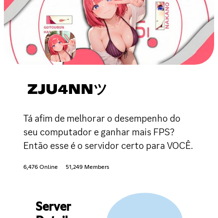
ZJU4NNツ
Tá afim de melhorar o desempenho do
seu computador e ganhar mais FPS?
Então esse é o servidor certo para VOCÊ.
6,476 Online
51,249 Members
Server