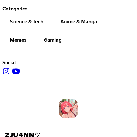
Categories
Science & Tech
Anime & Manga
Memes
Gaming
Social
ZJU4NNツ